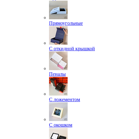
Прямоугольные
С откидной крышкой
Пеналы
С ложементом
С окошком