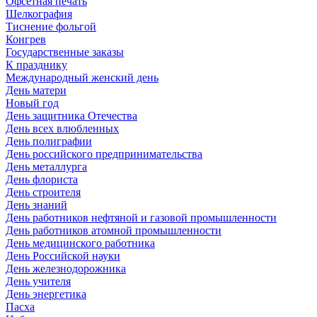
Офсетная печать
Шелкография
Тиснение фольгой
Конгрев
Государственные заказы
К празднику
Международный женский день
День матери
Новый год
День защитника Отечества
День всех влюбленных
День полиграфии
День российского предпринимательства
День металлурга
День флориста
День строителя
День знаний
День работников нефтяной и газовой промышленности
День работников атомной промышленности
День медицинского работника
День Российской науки
День железнодорожника
День учителя
День энергетика
Пасха