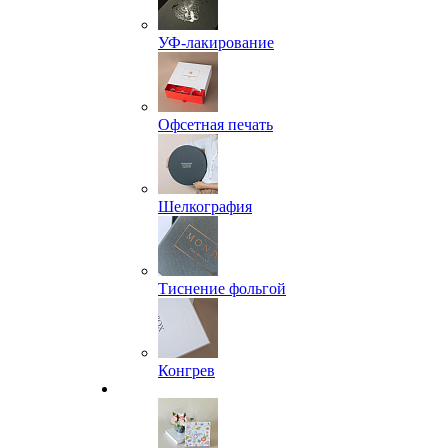
УФ-лакирование
Офсетная печать
Шелкография
Тиснение фольгой
Конгрев