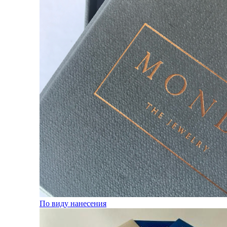
По виду нанесения