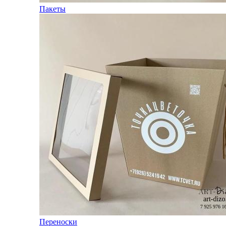
Пакеты
Переноски