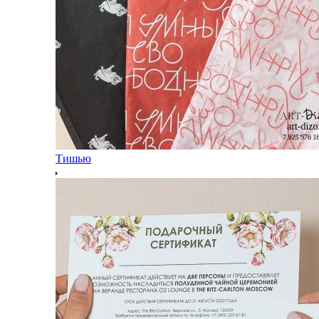
Тишью