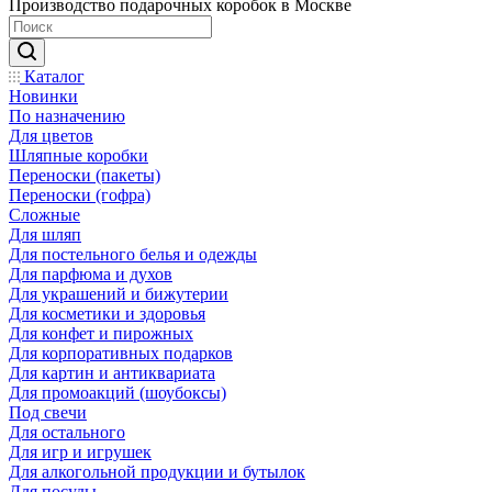
Производство подарочных коробок в Москве
Каталог
Новинки
По назначению
Для цветов
Шляпные коробки
Переноски (пакеты)
Переноски (гофра)
Сложные
Для шляп
Для постельного белья и одежды
Для парфюма и духов
Для украшений и бижутерии
Для косметики и здоровья
Для конфет и пирожных
Для корпоративных подарков
Для картин и антиквариата
Для промоакций (шоубоксы)
Под свечи
Для остального
Для игр и игрушек
Для алкогольной продукции и бутылок
Для посуды