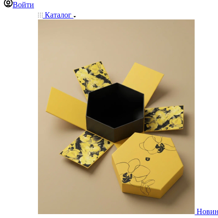
Войти
Каталог
Нови