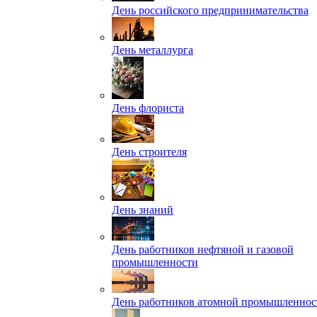
День российского предпринимательства
День металлурга
День флориста
День строителя
День знаний
День работников нефтяной и газовой
промышленности
День работников атомной промышленнос