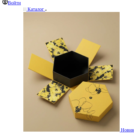
Войти
Каталог
Нови