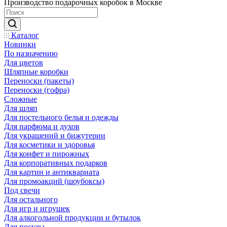
Производство подарочных коробок в Москве
Каталог
Новинки
По назначению
Для цветов
Шляпные коробки
Переноски (пакеты)
Переноски (гофра)
Сложные
Для шляп
Для постельного белья и одежды
Для парфюма и духов
Для украшений и бижутерии
Для косметики и здоровья
Для конфет и пирожных
Для корпоративных подарков
Для картин и антиквариата
Для промоакций (шоубоксы)
Под свечи
Для остального
Для игр и игрушек
Для алкогольной продукции и бутылок
Для посуды