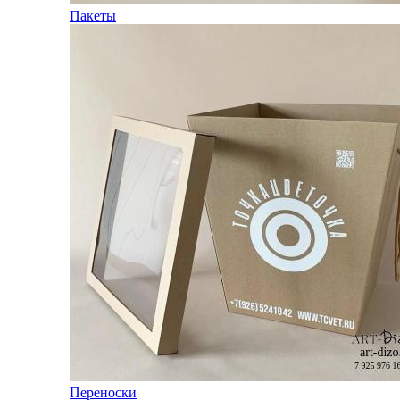
Пакеты
Переноски