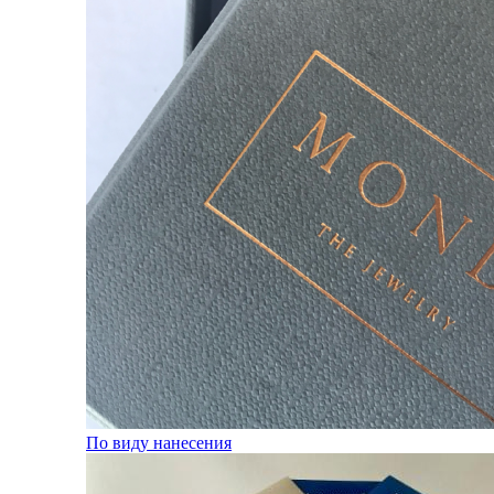
По виду нанесения