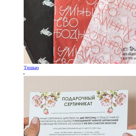
Тишью