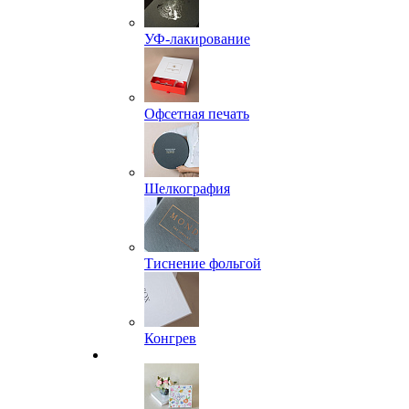
УФ-лакирование
Офсетная печать
Шелкография
Тиснение фольгой
Конгрев