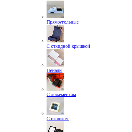
Прямоугольные
С откидной крышкой
Пеналы
С ложементом
С окошком