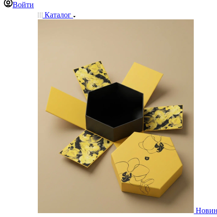
Войти
Каталог
Нови