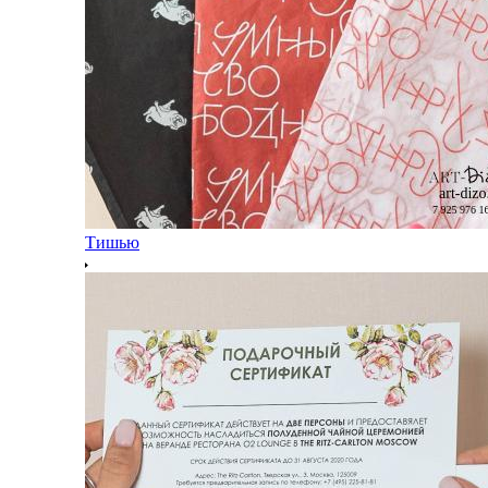
Тишью