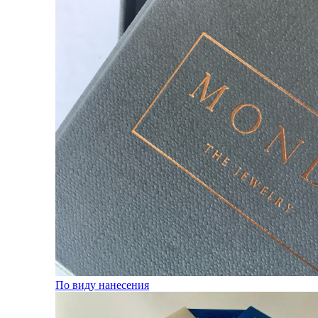
По виду нанесения