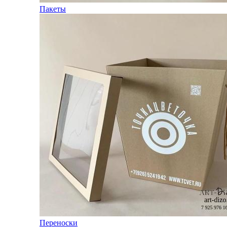
Пакеты
Переноски