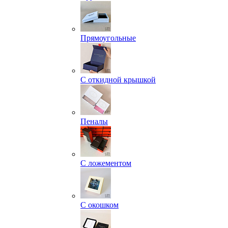
Прямоугольные
С откидной крышкой
Пеналы
С ложементом
С окошком