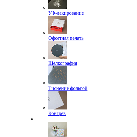
УФ-лакирование
Офсетная печать
Шелкография
Тиснение фольгой
Конгрев