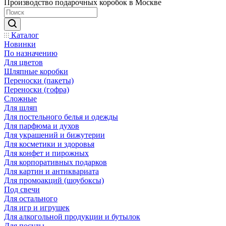
Производство подарочных коробок в Москве
Каталог
Новинки
По назначению
Для цветов
Шляпные коробки
Переноски (пакеты)
Переноски (гофра)
Сложные
Для шляп
Для постельного белья и одежды
Для парфюма и духов
Для украшений и бижутерии
Для косметики и здоровья
Для конфет и пирожных
Для корпоративных подарков
Для картин и антиквариата
Для промоакций (шоубоксы)
Под свечи
Для остального
Для игр и игрушек
Для алкогольной продукции и бутылок
Для посуды