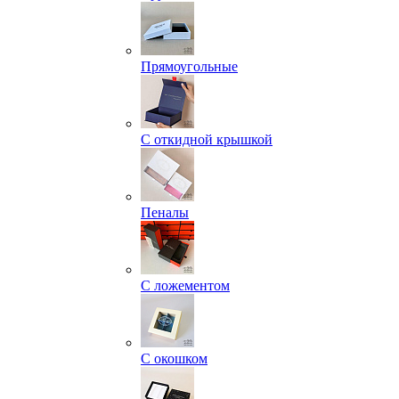
Прямоугольные
С откидной крышкой
Пеналы
С ложементом
С окошком