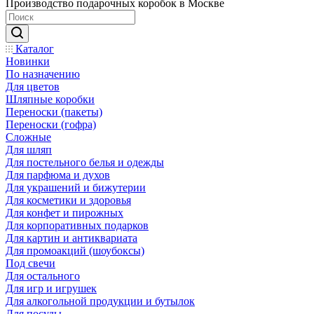
Производство подарочных коробок в Москве
Каталог
Новинки
По назначению
Для цветов
Шляпные коробки
Переноски (пакеты)
Переноски (гофра)
Сложные
Для шляп
Для постельного белья и одежды
Для парфюма и духов
Для украшений и бижутерии
Для косметики и здоровья
Для конфет и пирожных
Для корпоративных подарков
Для картин и антиквариата
Для промоакций (шоубоксы)
Под свечи
Для остального
Для игр и игрушек
Для алкогольной продукции и бутылок
Для посуды