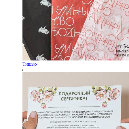
Тишью