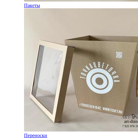
Пакеты
Переноски