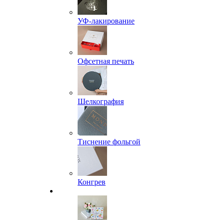
УФ-лакирование
Офсетная печать
Шелкография
Тиснение фольгой
Конгрев