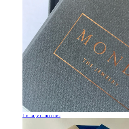
По виду нанесения