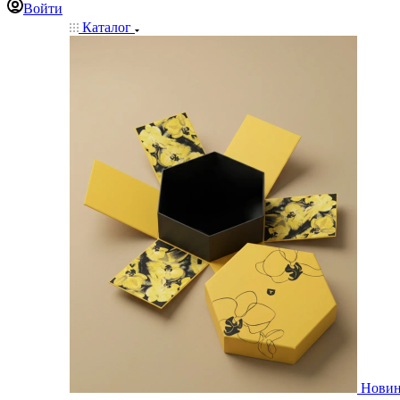
Войти
Каталог
Нови