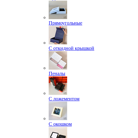
Прямоугольные
С откидной крышкой
Пеналы
С ложементом
С окошком