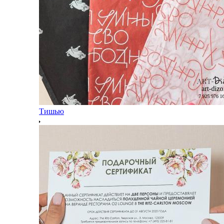
Тишью