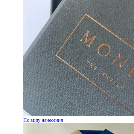
По виду нанесения