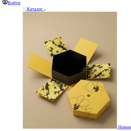
Войти
Каталог
Нови