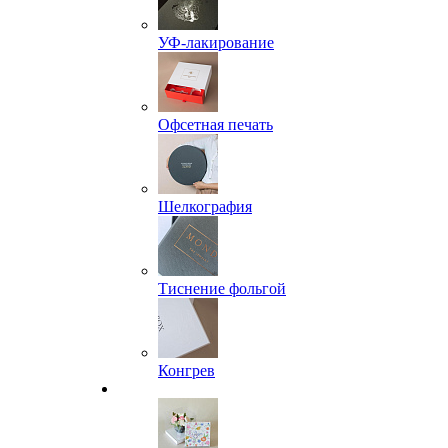
УФ-лакирование
Офсетная печать
Шелкография
Тиснение фольгой
Конгрев