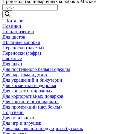
Производство подарочных коробок в Москве
Каталог
Новинки
По назначению
Для цветов
Шляпные коробки
Переноски (пакеты)
Переноски (гофра)
Сложные
Для шляп
Для постельного белья и одежды
Для парфюма и духов
Для украшений и бижутерии
Для косметики и здоровья
Для конфет и пирожных
Для корпоративных подарков
Для картин и антиквариата
Для промоакций (шоубоксы)
Под свечи
Для остального
Для игр и игрушек
Для алкогольной продукции и бутылок
Для посуды