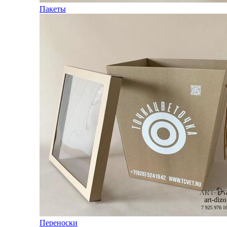
Пакеты
Переноски