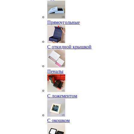
Прямоугольные
С откидной крышкой
Пеналы
С ложементом
С окошком