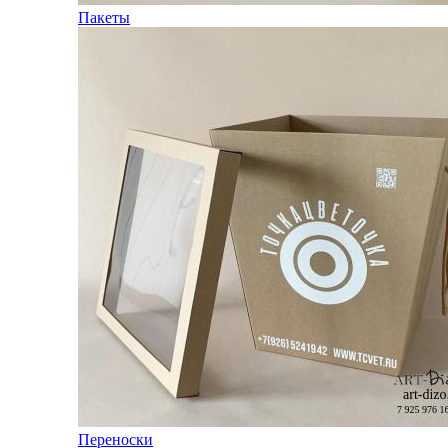
Пакеты
Переноски