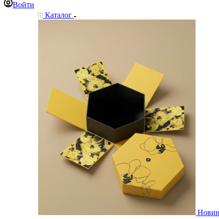
Войти
Каталог
Нови