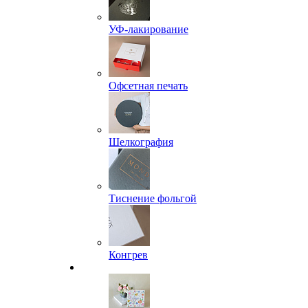
УФ-лакирование
Офсетная печать
Шелкография
Тиснение фольгой
Конгрев