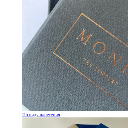
По виду нанесения