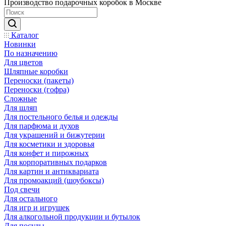
Производство подарочных коробок в Москве
Каталог
Новинки
По назначению
Для цветов
Шляпные коробки
Переноски (пакеты)
Переноски (гофра)
Сложные
Для шляп
Для постельного белья и одежды
Для парфюма и духов
Для украшений и бижутерии
Для косметики и здоровья
Для конфет и пирожных
Для корпоративных подарков
Для картин и антиквариата
Для промоакций (шоубоксы)
Под свечи
Для остального
Для игр и игрушек
Для алкогольной продукции и бутылок
Для посуды