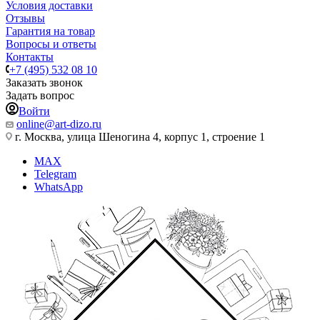
Условия доставки
Отзывы
Гарантия на товар
Вопросы и ответы
Контакты
+7 (495) 532 08 10
Заказать звонок
Задать вопрос
Войти
online@art-dizo.ru
г. Москва, улица Шеногина 4, корпус 1, строение 1
MAX
Telegram
WhatsApp