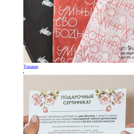
Тишью