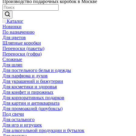
Производство подарочных коробок в Москве
Каталог
Новинки
По назначению
Для цветов
Шляпные коробки
Переноски (пакеты)
Переноски (гофра)
Сложные
Для шляп
Для постельного белья и одежды
Для парфюма и духов
Для украшений и бижутерии
Для косметики и здоровья
Для конфет и пирожных
Для корпоративных подарков
Для картин и антиквариата
Для промоакций (шоубоксы)
Под свечи
Для остального
Для игр и игрушек
Для алкогольной продукции и бутылок
Для посуды