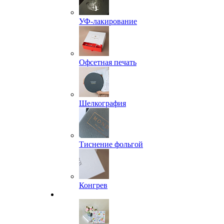
УФ-лакирование
Офсетная печать
Шелкография
Тиснение фольгой
Конгрев