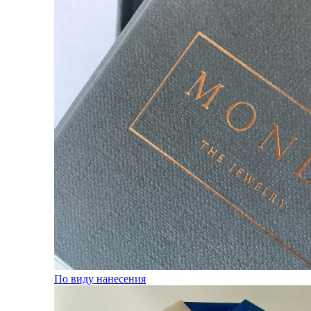
По виду нанесения