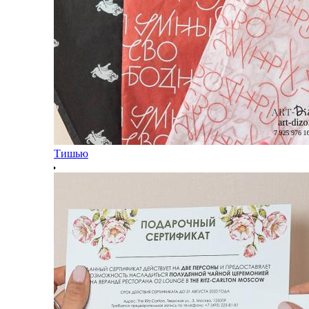
Тишью