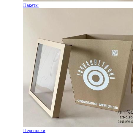
Пакеты
Переноски