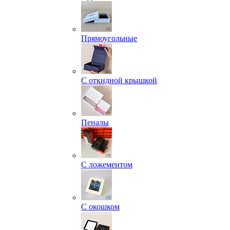
Прямоугольные
С откидной крышкой
Пеналы
С ложементом
С окошком