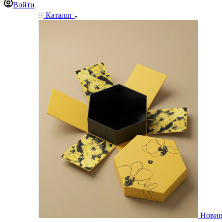
Войти
Каталог
Нови