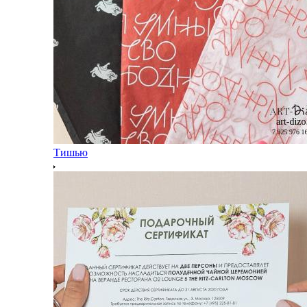
Тишью