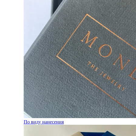
По виду нанесения