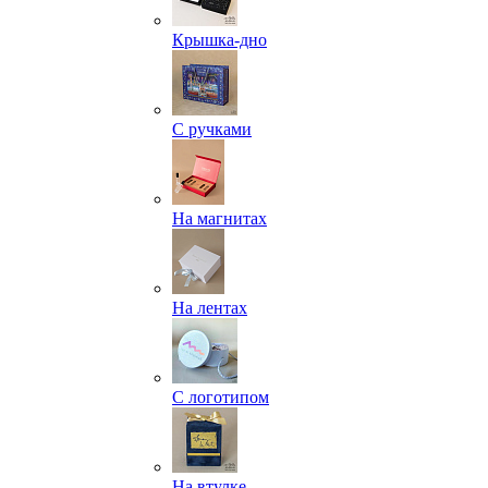
Крышка-дно
С ручками
На магнитах
На лентах
С логотипом
На втулке