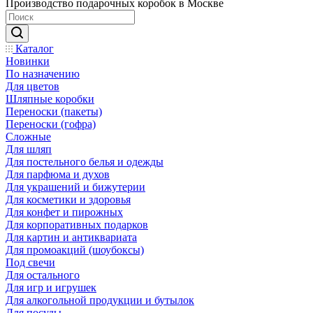
Производство подарочных коробок в Москве
Каталог
Новинки
По назначению
Для цветов
Шляпные коробки
Переноски (пакеты)
Переноски (гофра)
Сложные
Для шляп
Для постельного белья и одежды
Для парфюма и духов
Для украшений и бижутерии
Для косметики и здоровья
Для конфет и пирожных
Для корпоративных подарков
Для картин и антиквариата
Для промоакций (шоубоксы)
Под свечи
Для остального
Для игр и игрушек
Для алкогольной продукции и бутылок
Для посуды