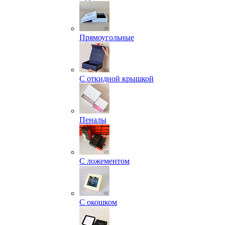
Прямоугольные
С откидной крышкой
Пеналы
С ложементом
С окошком