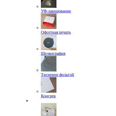
УФ-лакирование
Офсетная печать
Шелкография
Тиснение фольгой
Конгрев