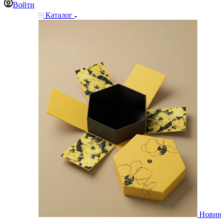
Войти
Каталог
Нови