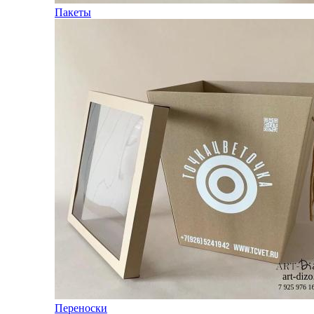
Пакеты
Переноски