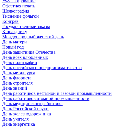
УФ-лакирование
Офсетная печать
Шелкография
Тиснение фольгой
Конгрев
Государственные заказы
К празднику
Международный женский день
День матери
Новый год
День защитника Отечества
День всех влюбленных
День полиграфии
День российского предпринимательства
День металлурга
День флориста
День строителя
День знаний
День работников нефтяной и газовой промышленности
День работников атомной промышленности
День медицинского работника
День Российской науки
День железнодорожника
День учителя
День энергетика