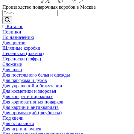
Производство подарочных коробок в Москве
Каталог
Новинки
По назначению
Для цветов
Шляпные коробки
Переноски (пакеты)
Переноски (гофра)
Сложные
Для шляп
Для постельного белья и одежды
Для парфюма и духов
Для украшений и бижутерии
Для косметики и здоровья
Для конфет и пирожных
Для корпоративных подарков
Для картин и антиквариата
Для промоакций (шоубоксы)
Под свечи
Для остального
Для игр и игрушек