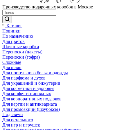
Производство подарочных коробок в Москве
Каталог
Новинки
По назначению
Для цветов
Шляпные коробки
Переноски (пакеты)
Переноски (гофра)
Сложные
Для шляп
Для постельного белья и одежды
Для парфюма и духов
Для украшений и бижутерии
Для косметики и здоровья
Для конфет и пирожных
Для корпоративных подарков
Для картин и антиквариата
Для промоакций (шоубоксы)
Под свечи
Для остального
Для игр и игрушек