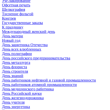
УФ-лакирование
Офсетная печать
Шелкография
Тиснение фольгой
Конгрев
Государственные заказы
К празднику
Международный женский день
День матери
Новый год
День защитника Отечества
День всех влюбленных
День полиграфии
День российского предпринимательства
День металлурга
День флориста
День строителя
День знаний
День работников нефтяной и газовой промышленности
День работников атомной промышленности
День медицинского работника
День Российской науки
День железнодорожника
День учителя
День энергетика