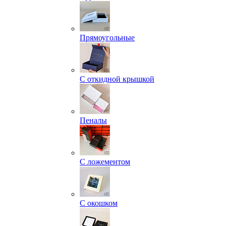
Прямоугольные
С откидной крышкой
Пеналы
С ложементом
С окошком