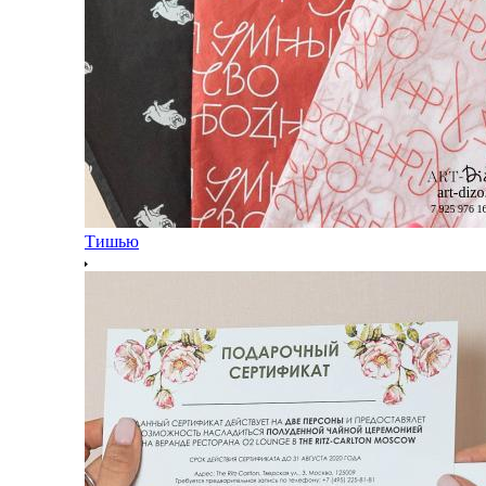
Тишью