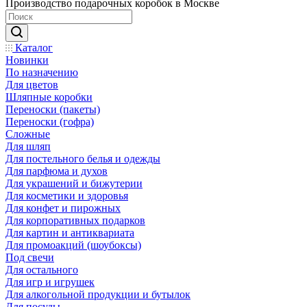
Производство подарочных коробок в Москве
Каталог
Новинки
По назначению
Для цветов
Шляпные коробки
Переноски (пакеты)
Переноски (гофра)
Сложные
Для шляп
Для постельного белья и одежды
Для парфюма и духов
Для украшений и бижутерии
Для косметики и здоровья
Для конфет и пирожных
Для корпоративных подарков
Для картин и антиквариата
Для промоакций (шоубоксы)
Под свечи
Для остального
Для игр и игрушек
Для алкогольной продукции и бутылок
Для посуды