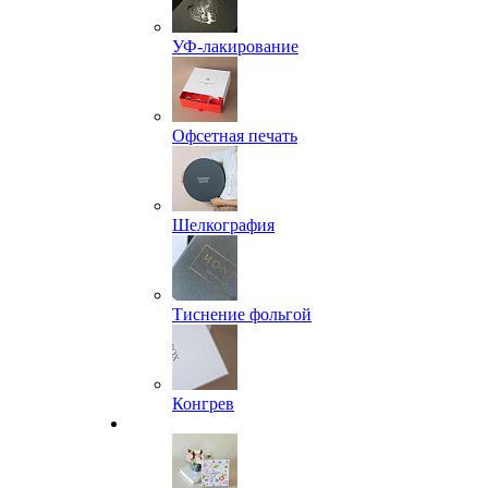
УФ-лакирование
Офсетная печать
Шелкография
Тиснение фольгой
Конгрев