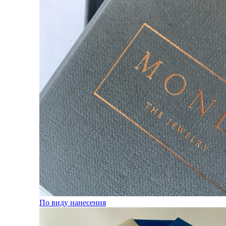
По виду нанесения