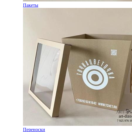
Пакеты
Переноски