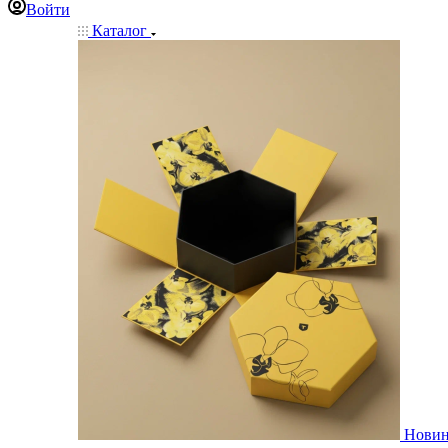
Войти
Каталог
Нови