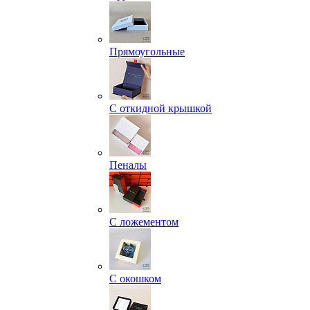
Прямоугольные
С откидной крышкой
Пеналы
С ложементом
С окошком