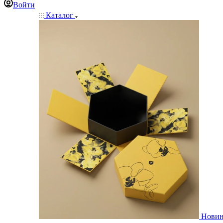
Войти
Каталог
Нови