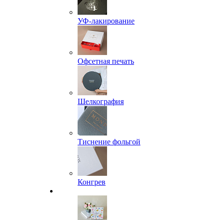
УФ-лакирование
Офсетная печать
Шелкография
Тиснение фольгой
Конгрев