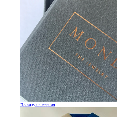
По виду нанесения