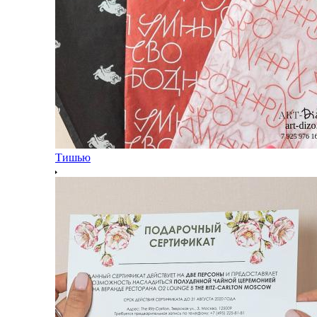
Тишью