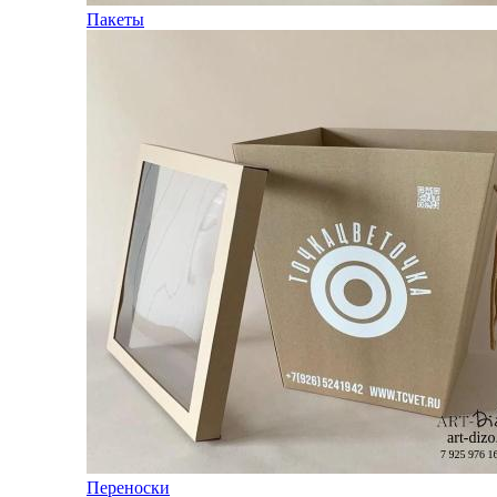
Пакеты
Переноски