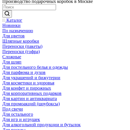
Производство подарочных коробок в Москве
Каталог
Новинки
По назначению
Для цветов
Шляпные коробки
Переноски (пакеты)
Переноски (гофра)
Сложные
Для шляп
Для постельного белья и одежды
Для парфюма и духов
Для украшений и бижутерии
Для косметики и здоровья
Для конфет и пирожных
Для корпоративных подарков
Для картин и антиквариата
Для промоакций (шоубоксы)
Под свечи
Для остального
Для игр и игрушек
Для алкогольной продукции и бутылок
Для посуды