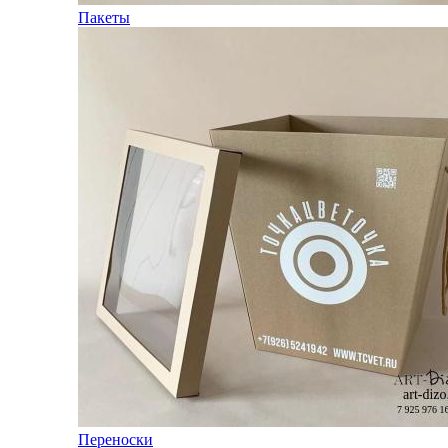
Пакеты
Переноски