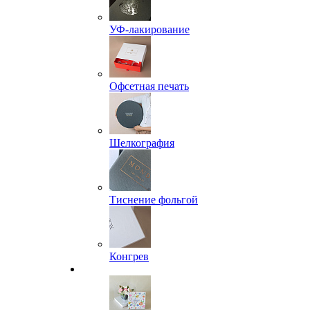
УФ-лакирование
Офсетная печать
Шелкография
Тиснение фольгой
Конгрев