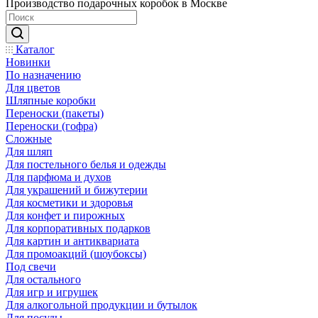
Производство подарочных коробок в Москве
Каталог
Новинки
По назначению
Для цветов
Шляпные коробки
Переноски (пакеты)
Переноски (гофра)
Сложные
Для шляп
Для постельного белья и одежды
Для парфюма и духов
Для украшений и бижутерии
Для косметики и здоровья
Для конфет и пирожных
Для корпоративных подарков
Для картин и антиквариата
Для промоакций (шоубоксы)
Под свечи
Для остального
Для игр и игрушек
Для алкогольной продукции и бутылок
Для посуды