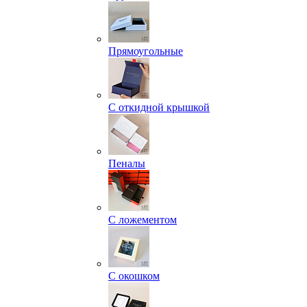
Прямоугольные
С откидной крышкой
Пеналы
С ложементом
С окошком