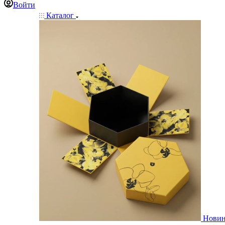
Войти
Каталог
Нови