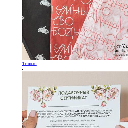
Тишью