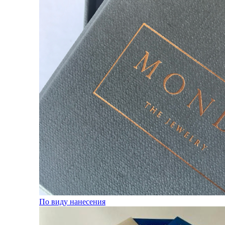
По виду нанесения