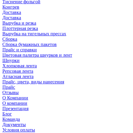
Тиснение фольгой
Конгрев
Доставка
Доставка
Вырубка и резка
Плоттерная резка
Вырубка на тигельных прессах
Сборка
Сборка бумажных пакетов
Прайс и справки
Цветовая палитра шнурков и лент
Шнурки
Хлопковая лента
Репсовая лента
Атласная лента
Прайс, цвета, виды нанесения
Прайс
Отзывы
О Компании
О компании
Презентация
Блог
Команда
Документы
Условия оплаты