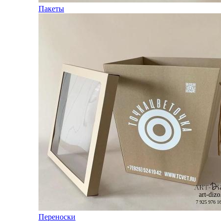
Пакеты
Переноски