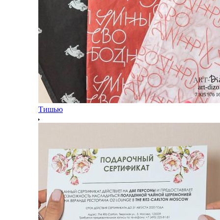
Тишью