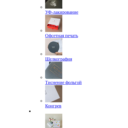
УФ-лакирование
Офсетная печать
Шелкография
Тиснение фольгой
Конгрев