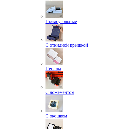
Прямоугольные
С откидной крышкой
Пеналы
С ложементом
С окошком