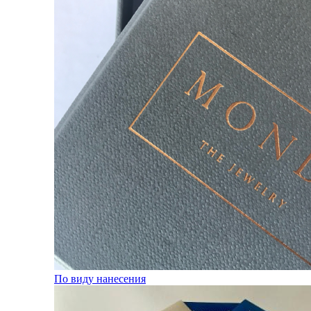
По виду нанесения