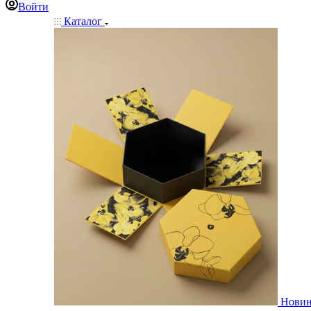
Войти
Каталог
Нови