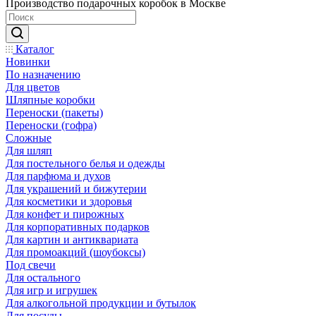
Производство подарочных коробок в Москве
Каталог
Новинки
По назначению
Для цветов
Шляпные коробки
Переноски (пакеты)
Переноски (гофра)
Сложные
Для шляп
Для постельного белья и одежды
Для парфюма и духов
Для украшений и бижутерии
Для косметики и здоровья
Для конфет и пирожных
Для корпоративных подарков
Для картин и антиквариата
Для промоакций (шоубоксы)
Под свечи
Для остального
Для игр и игрушек
Для алкогольной продукции и бутылок
Для посуды