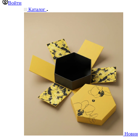
Войти
Каталог
Нови