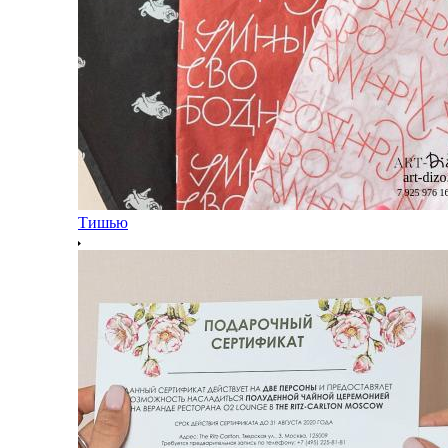
Тишью