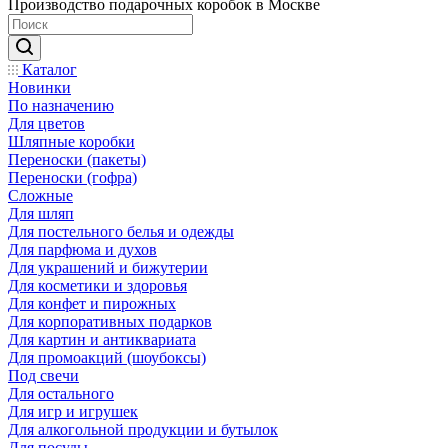
Производство подарочных коробок в Москве
Каталог
Новинки
По назначению
Для цветов
Шляпные коробки
Переноски (пакеты)
Переноски (гофра)
Сложные
Для шляп
Для постельного белья и одежды
Для парфюма и духов
Для украшений и бижутерии
Для косметики и здоровья
Для конфет и пирожных
Для корпоративных подарков
Для картин и антиквариата
Для промоакций (шоубоксы)
Под свечи
Для остального
Для игр и игрушек
Для алкогольной продукции и бутылок
Для посуды