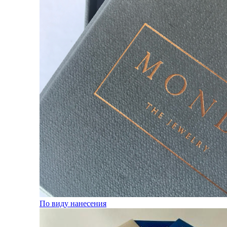
По виду нанесения