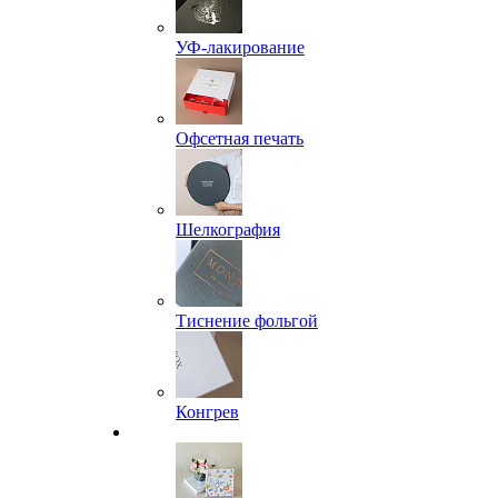
УФ-лакирование
Офсетная печать
Шелкография
Тиснение фольгой
Конгрев