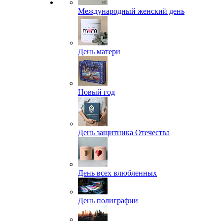
Международный женский день
День матери
Новый год
День защитника Отечества
День всех влюбленных
День полиграфии