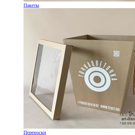
Пакеты
Переноски