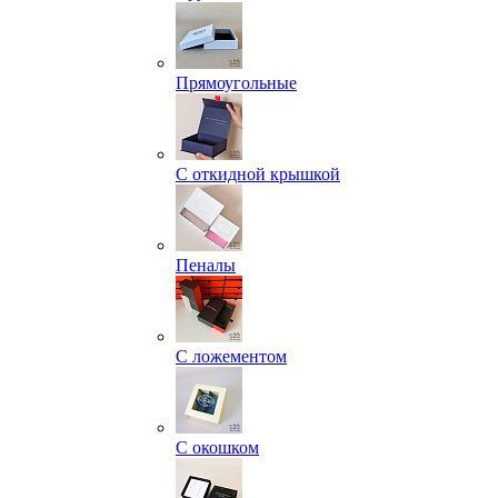
Прямоугольные
С откидной крышкой
Пеналы
С ложементом
С окошком