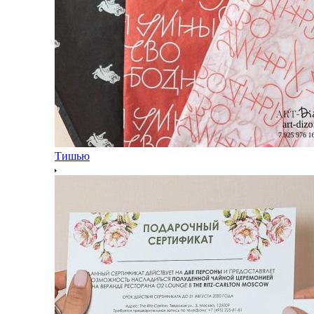
Тишью