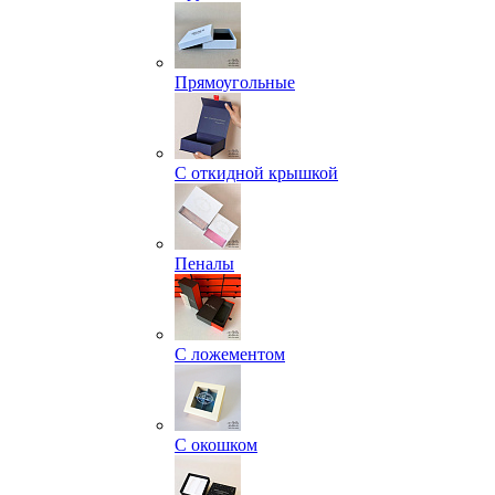
Прямоугольные
С откидной крышкой
Пеналы
С ложементом
С окошком