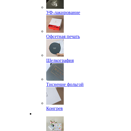
УФ-лакирование
Офсетная печать
Шелкография
Тиснение фольгой
Конгрев