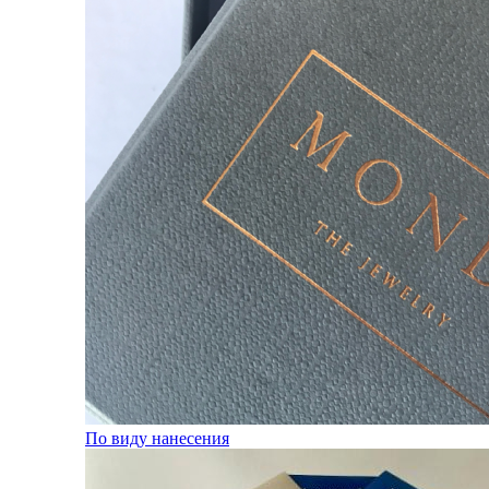
По виду нанесения