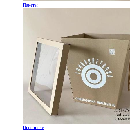
Пакеты
Переноски