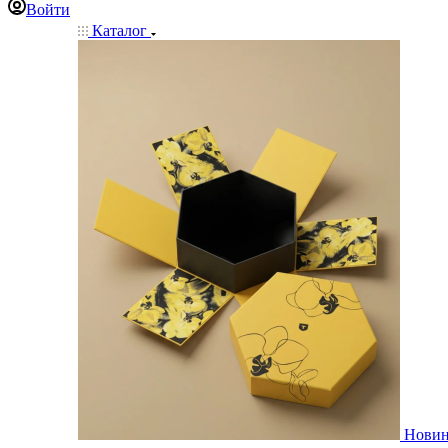
Войти
Каталог
Нови