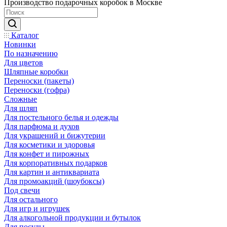
Производство подарочных коробок в Москве
Каталог
Новинки
По назначению
Для цветов
Шляпные коробки
Переноски (пакеты)
Переноски (гофра)
Сложные
Для шляп
Для постельного белья и одежды
Для парфюма и духов
Для украшений и бижутерии
Для косметики и здоровья
Для конфет и пирожных
Для корпоративных подарков
Для картин и антиквариата
Для промоакций (шоубоксы)
Под свечи
Для остального
Для игр и игрушек
Для алкогольной продукции и бутылок
Для посуды