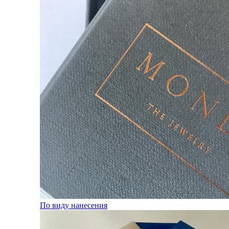
По виду нанесения