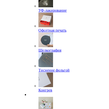
УФ-лакирование
Офсетная печать
Шелкография
Тиснение фольгой
Конгрев