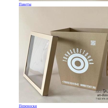
Пакеты
Переноски