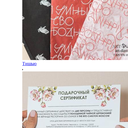
Тишью