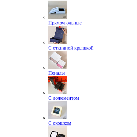
Прямоугольные
С откидной крышкой
Пеналы
С ложементом
С окошком