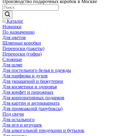
Производство подарочных коробок в Москве
Каталог
Новинки
По назначению
Для цветов
Шляпные коробки
Переноски (пакеты)
Переноски (гофра)
Сложные
Для шляп
Для постельного белья и одежды
Для парфюма и духов
Для украшений и бижутерии
Для косметики и здоровья
Для конфет и пирожных
Для корпоративных подарков
Для картин и антиквариата
Для промоакций (шоубоксы)
Под свечи
Для остального
Для игр и игрушек
Для алкогольной продукции и бутылок
Для посуды