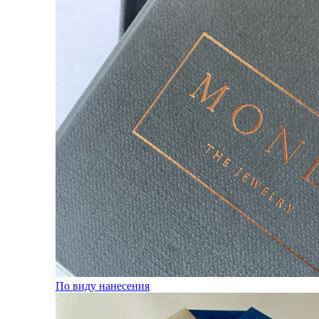
По виду нанесения