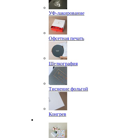
УФ-лакирование
Офсетная печать
Шелкография
Тиснение фольгой
Конгрев