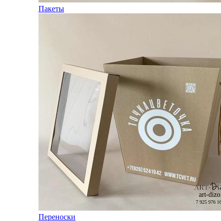
Пакеты
Переноски