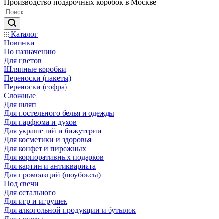
Производство подарочных коробок в Москве
Каталог
Новинки
По назначению
Для цветов
Шляпные коробки
Переноски (пакеты)
Переноски (гофра)
Сложные
Для шляп
Для постельного белья и одежды
Для парфюма и духов
Для украшений и бижутерии
Для косметики и здоровья
Для конфет и пирожных
Для корпоративных подарков
Для картин и антиквариата
Для промоакций (шоубоксы)
Под свечи
Для остального
Для игр и игрушек
Для алкогольной продукции и бутылок
Для посуды