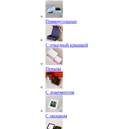
Прямоугольные
С откидной крышкой
Пеналы
С ложементом
С окошком