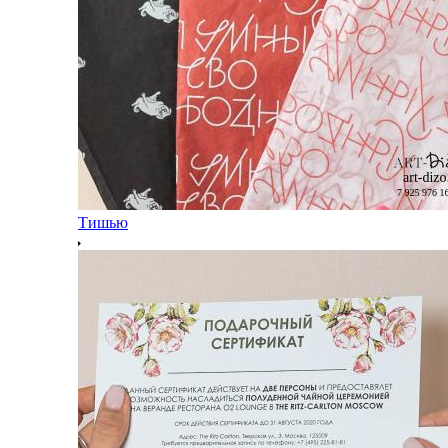
Тишью