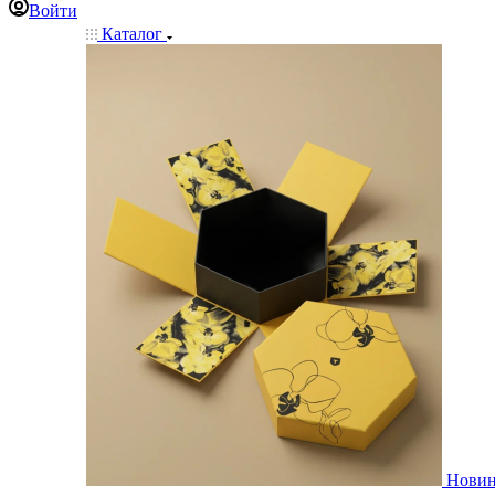
Войти
Каталог
Нови