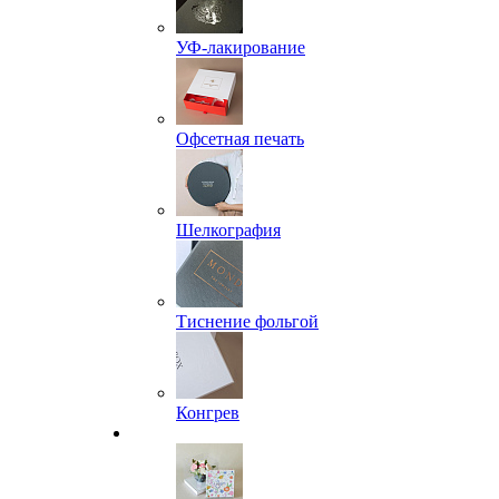
УФ-лакирование
Офсетная печать
Шелкография
Тиснение фольгой
Конгрев