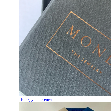
По виду нанесения