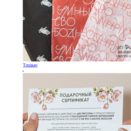
Тишью