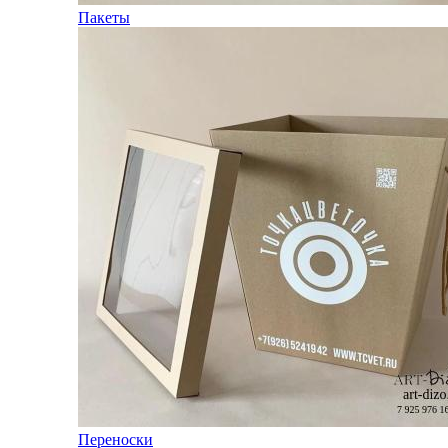
Пакеты
Переноски