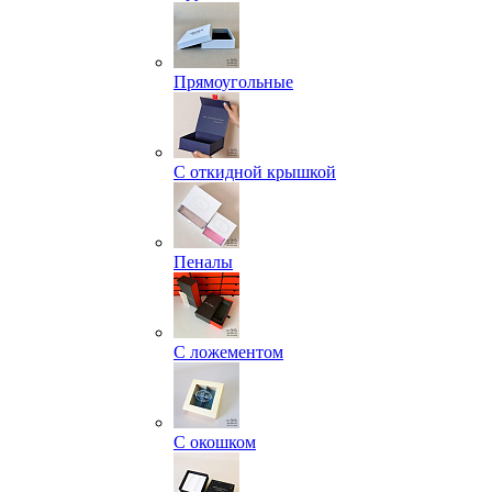
Прямоугольные
С откидной крышкой
Пеналы
С ложементом
С окошком