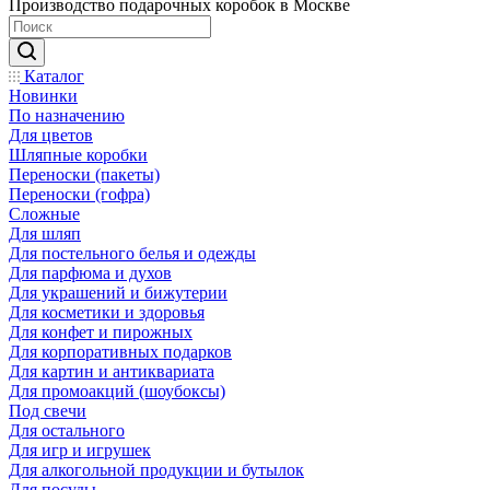
Производство подарочных коробок в Москве
Каталог
Новинки
По назначению
Для цветов
Шляпные коробки
Переноски (пакеты)
Переноски (гофра)
Сложные
Для шляп
Для постельного белья и одежды
Для парфюма и духов
Для украшений и бижутерии
Для косметики и здоровья
Для конфет и пирожных
Для корпоративных подарков
Для картин и антиквариата
Для промоакций (шоубоксы)
Под свечи
Для остального
Для игр и игрушек
Для алкогольной продукции и бутылок
Для посуды