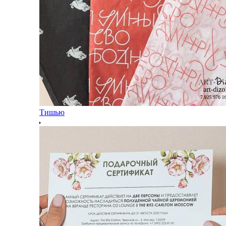
Тишью