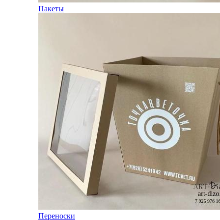
Пакеты
Переноски