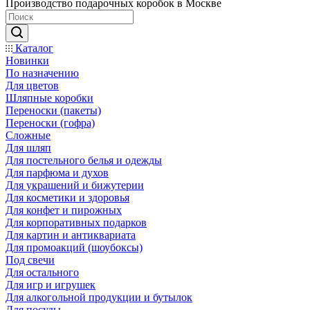
Производство подарочных коробок в Москве
Каталог
Новинки
По назначению
Для цветов
Шляпные коробки
Переноски (пакеты)
Переноски (гофра)
Сложные
Для шляп
Для постельного белья и одежды
Для парфюма и духов
Для украшений и бижутерии
Для косметики и здоровья
Для конфет и пирожных
Для корпоративных подарков
Для картин и антиквариата
Для промоакций (шоубоксы)
Под свечи
Для остального
Для игр и игрушек
Для алкогольной продукции и бутылок
Для посуды