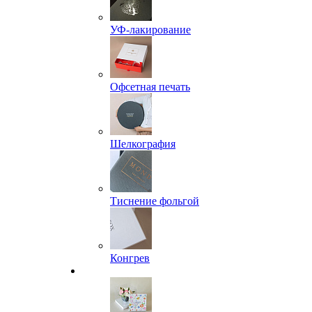
УФ-лакирование
Офсетная печать
Шелкография
Тиснение фольгой
Конгрев