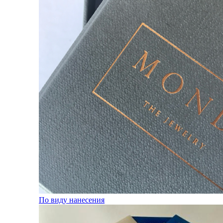
По виду нанесения