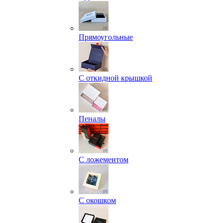
Прямоугольные
С откидной крышкой
Пеналы
С ложементом
С окошком