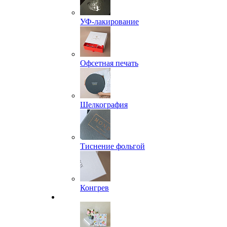
УФ-лакирование
Офсетная печать
Шелкография
Тиснение фольгой
Конгрев