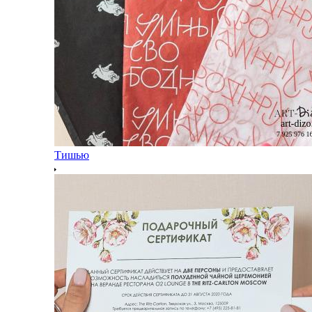
Тишью