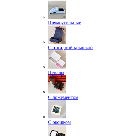
Прямоугольные
С откидной крышкой
Пеналы
С ложементом
С окошком