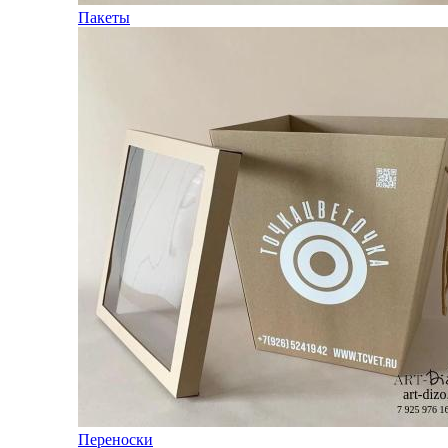
Пакеты
Переноски