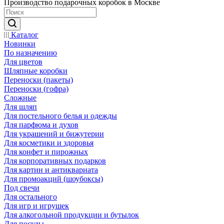
Производство подарочных коробок в Москве
Каталог
Новинки
По назначению
Для цветов
Шляпные коробки
Переноски (пакеты)
Переноски (гофра)
Сложные
Для шляп
Для постельного белья и одежды
Для парфюма и духов
Для украшений и бижутерии
Для косметики и здоровья
Для конфет и пирожных
Для корпоративных подарков
Для картин и антиквариата
Для промоакций (шоубоксы)
Под свечи
Для остального
Для игр и игрушек
Для алкогольной продукции и бутылок
Для посуды