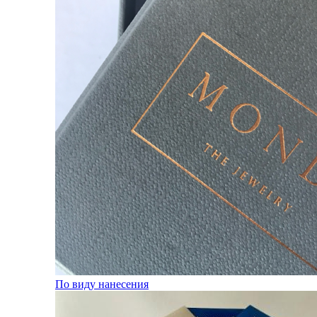
По виду нанесения