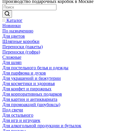
Производство подарочных коробок в Москве
Каталог
Новинки
По назначению
Для цветов
Шляпные коробки
Переноски (пакеты)
Переноски (гофра)
Сложные
Для шляп
Для постельного белья и одежды
Для парфюма и духов
Для украшений и бижутерии
Для косметики и здоровья
Для конфет и пирожных
Для корпоративных подарков
Для картин и антиквариата
Для промоакций (шоубоксы)
Под свечи
Для остального
Для игр и игрушек
Для алкогольной продукции и бутылок
Для посуды