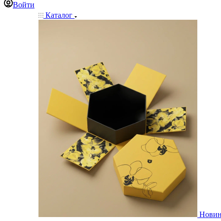
Войти
Каталог
Нови