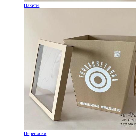
Пакеты
Переноски