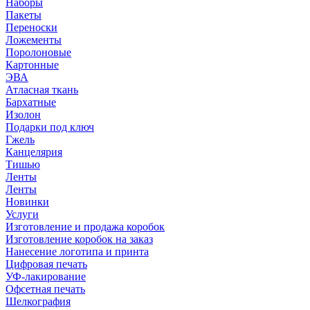
Наборы
Пакеты
Переноски
Ложементы
Поролоновые
Картонные
ЭВА
Атласная ткань
Бархатные
Изолон
Подарки под ключ
Гжель
Канцелярия
Тишью
Ленты
Ленты
Новинки
Услуги
Изготовление и продажа коробок
Изготовление коробок на заказ
Нанесение логотипа и принта
Цифровая печать
УФ-лакирование
Офсетная печать
Шелкография