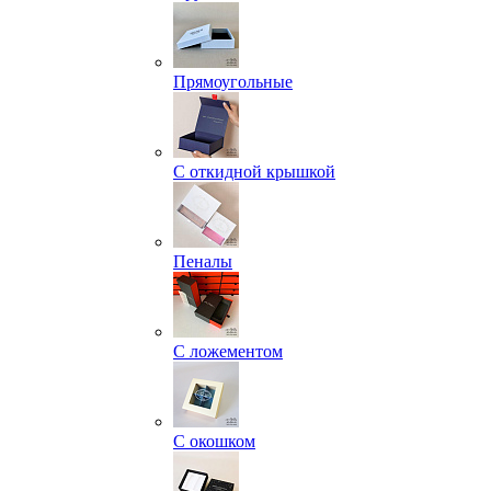
Прямоугольные
С откидной крышкой
Пеналы
С ложементом
С окошком