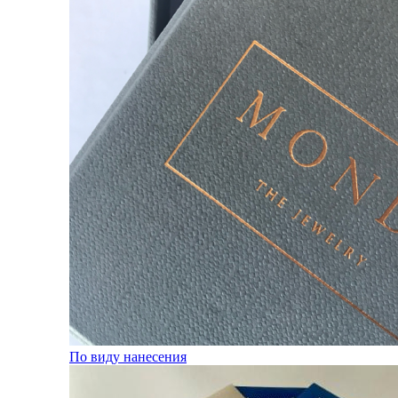
По виду нанесения