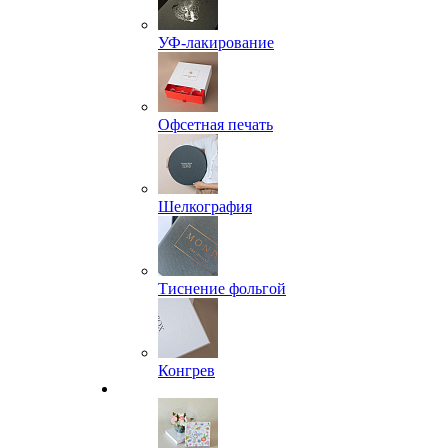
УФ-лакирование
Офсетная печать
Шелкография
Тиснение фольгой
Конгрев