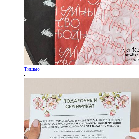
Тишью