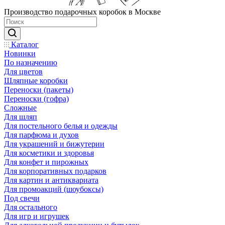
Производство подарочных коробок в Москве
Каталог
Новинки
По назначению
Для цветов
Шляпные коробки
Переноски (пакеты)
Переноски (гофра)
Сложные
Для шляп
Для постельного белья и одежды
Для парфюма и духов
Для украшений и бижутерии
Для косметики и здоровья
Для конфет и пирожных
Для корпоративных подарков
Для картин и антиквариата
Для промоакций (шоубоксы)
Под свечи
Для остального
Для игр и игрушек