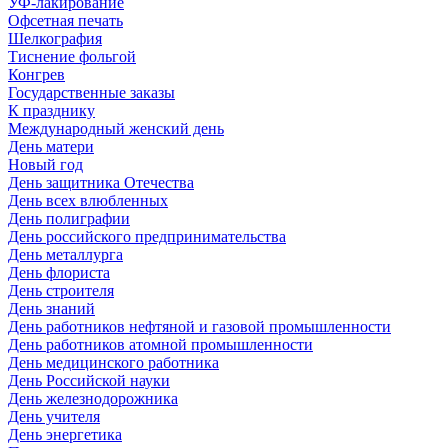
УФ-лакирование
Офсетная печать
Шелкография
Тиснение фольгой
Конгрев
Государственные заказы
К празднику
Международный женский день
День матери
Новый год
День защитника Отечества
День всех влюбленных
День полиграфии
День российского предпринимательства
День металлурга
День флориста
День строителя
День знаний
День работников нефтяной и газовой промышленности
День работников атомной промышленности
День медицинского работника
День Российской науки
День железнодорожника
День учителя
День энергетика