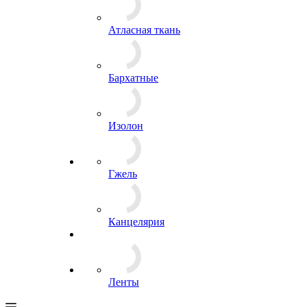
Атласная ткань
Бархатные
Изолон
Гжель
Канцелярия
Ленты