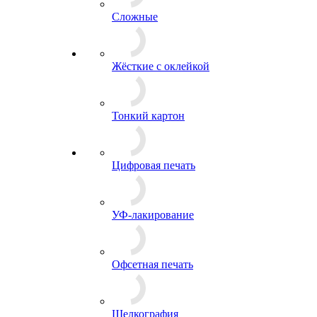
Сложные
Жёсткие с оклейкой
Тонкий картон
Цифровая печать
УФ-лакирование
Офсетная печать
Шелкография