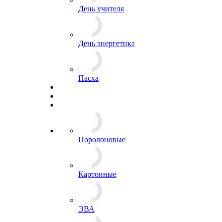
День учителя
День энергетика
Пасха
Поролоновые
Картонные
ЭВА