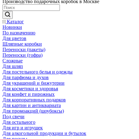
Производство подарочных коробок в Москве
Каталог
Новинки
По назначению
Для цветов
Шляпные коробки
Переноски (пакеты)
Переноски (гофра)
Сложные
Для шляп
Для постельного белья и одежды
Для парфюма и духов
Для украшений и бижутерии
Для косметики и здоровья
Для конфет и пирожных
Для корпоративных подарков
Для картин и антиквариата
Для промоакций (шоубоксы)
Под свечи
Для остального
Для игр и игрушек
Для алкогольной продукции и бутылок
Для посуды