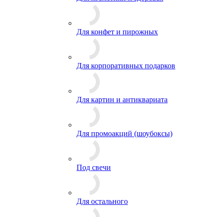
Для конфет и пирожных
Для корпоративных подарков
Для картин и антиквариата
Для промоакций (шоубоксы)
Под свечи
Для остального