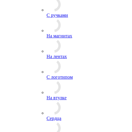
С ручками
На магнитах
На лентах
С логотипом
На втулке
Сердца