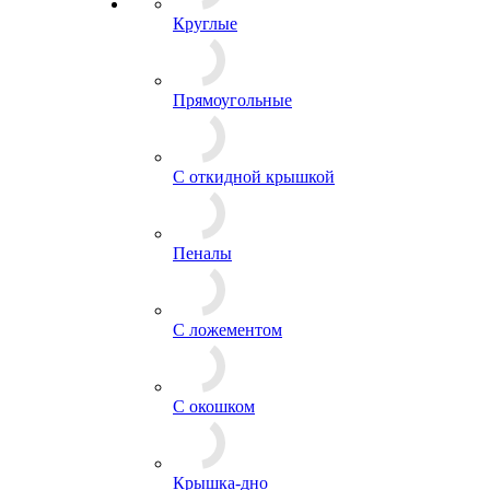
Круглые
Прямоугольные
С откидной крышкой
Пеналы
С ложементом
С окошком
Крышка-дно