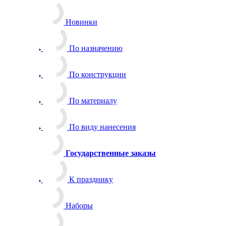
Новинки
По назначению
По конструкции
По материалу
По виду нанесения
Государственные заказы
К празднику
Наборы