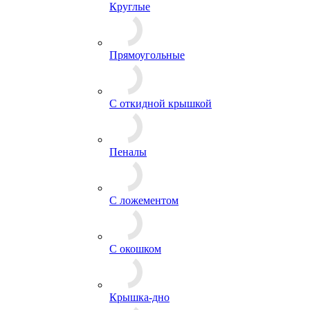
Круглые
Прямоугольные
С откидной крышкой
Пеналы
С ложементом
С окошком
Крышка-дно