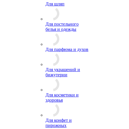
Для шляп
Для постельного
белья и одежды
Для парфюма и духов
Для украшений и
бижутерии
Для косметики и
здоровья
Для конфет и
пирожных