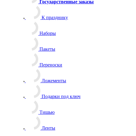
Государственные заказы
К празднику
Наборы
Пакеты
Переноски
Ложементы
Подарки под ключ
Тишью
Ленты