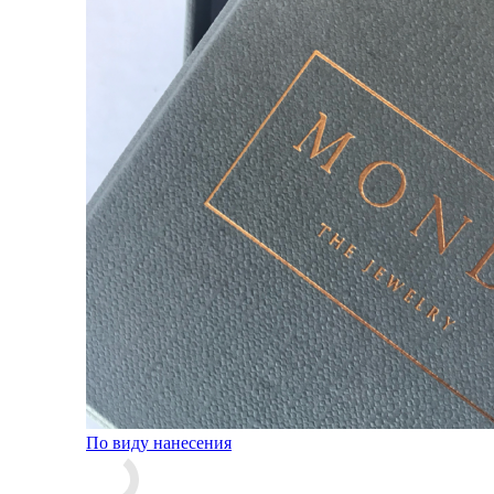
По виду нанесения