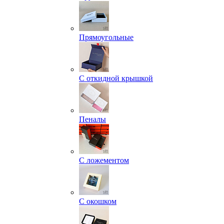
Прямоугольные
С откидной крышкой
Пеналы
С ложементом
С окошком