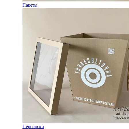
Пакеты
Переноски