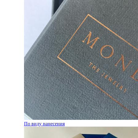
По виду нанесения