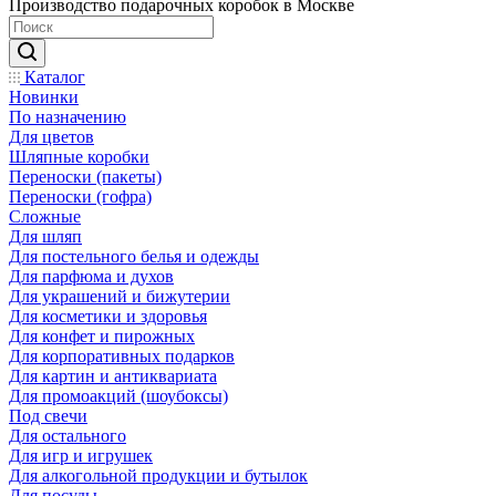
Производство подарочных коробок в Москве
Каталог
Новинки
По назначению
Для цветов
Шляпные коробки
Переноски (пакеты)
Переноски (гофра)
Сложные
Для шляп
Для постельного белья и одежды
Для парфюма и духов
Для украшений и бижутерии
Для косметики и здоровья
Для конфет и пирожных
Для корпоративных подарков
Для картин и антиквариата
Для промоакций (шоубоксы)
Под свечи
Для остального
Для игр и игрушек
Для алкогольной продукции и бутылок
Для посуды