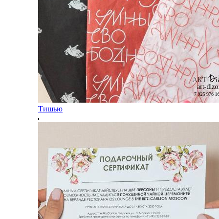
Тишью