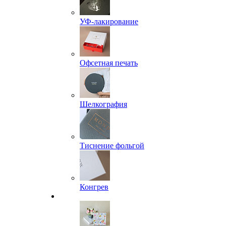
УФ-лакирование
Офсетная печать
Шелкография
Тиснение фольгой
Конгрев