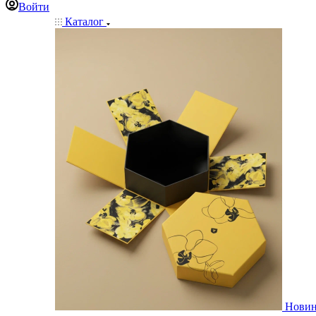
Войти
Каталог
Нови