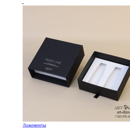
Ложементы