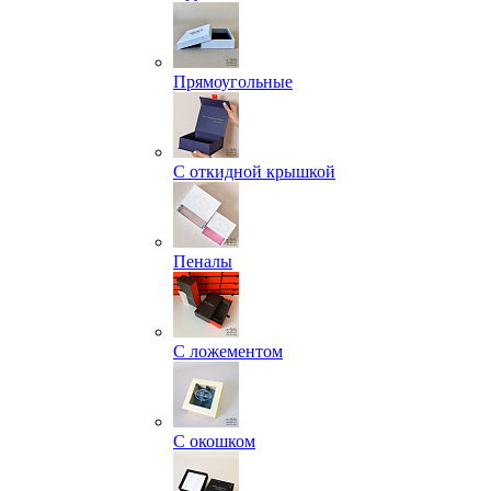
Прямоугольные
С откидной крышкой
Пеналы
С ложементом
С окошком