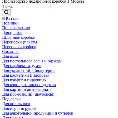
Производство подарочных коробок в Москве
Каталог
Новинки
По назначению
Для цветов
Шляпные коробки
Переноски (пакеты)
Переноски (гофра)
Сложные
Для шляп
Для постельного белья и одежды
Для парфюма и духов
Для украшений и бижутерии
Для косметики и здоровья
Для конфет и пирожных
Для корпоративных подарков
Для картин и антиквариата
Для промоакций (шоубоксы)
Под свечи
Для остального
Для игр и игрушек
Для алкогольной продукции и бутылок
Для посуды