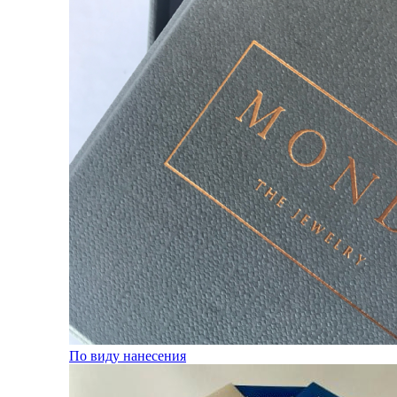
По виду нанесения