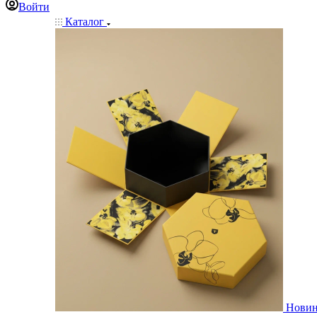
Войти
Каталог
Нови