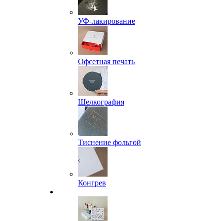
УФ-лакирование
Офсетная печать
Шелкография
Тиснение фольгой
Конгрев