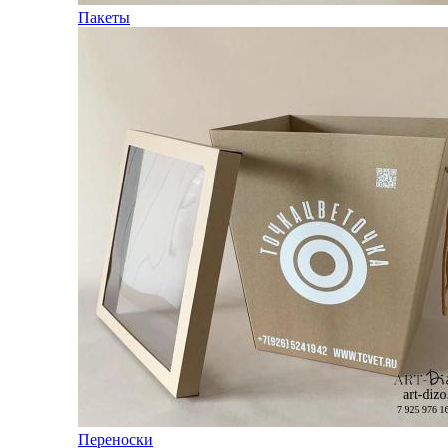
Пакеты
Переноски