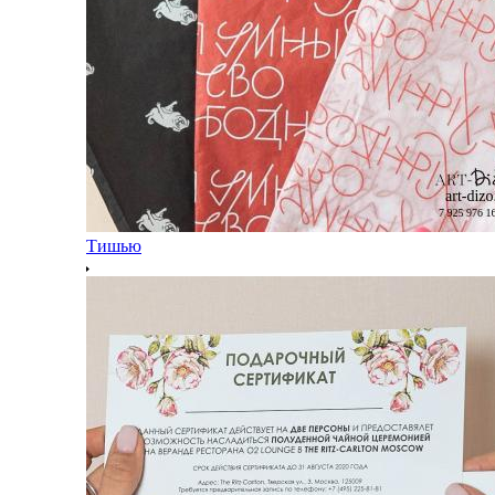
Тишью