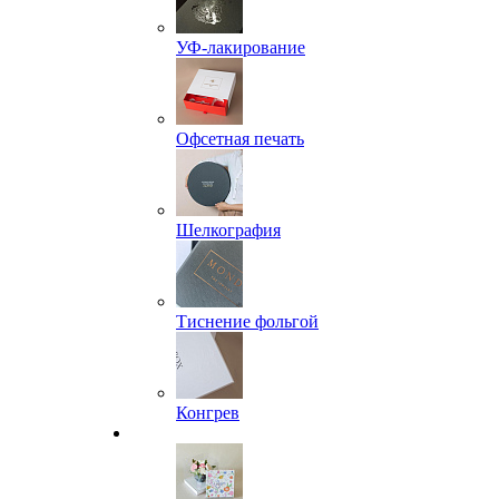
УФ-лакирование
Офсетная печать
Шелкография
Тиснение фольгой
Конгрев