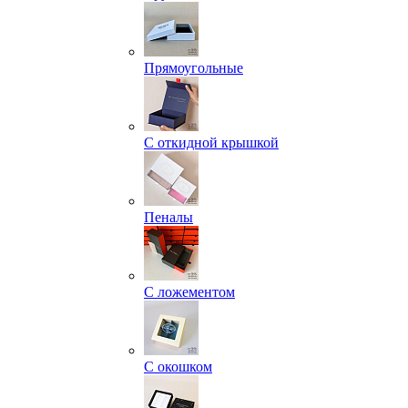
Прямоугольные
С откидной крышкой
Пеналы
С ложементом
С окошком