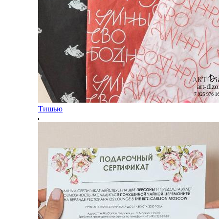
Тишью