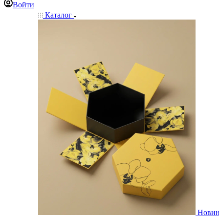
Войти
Каталог
Нови