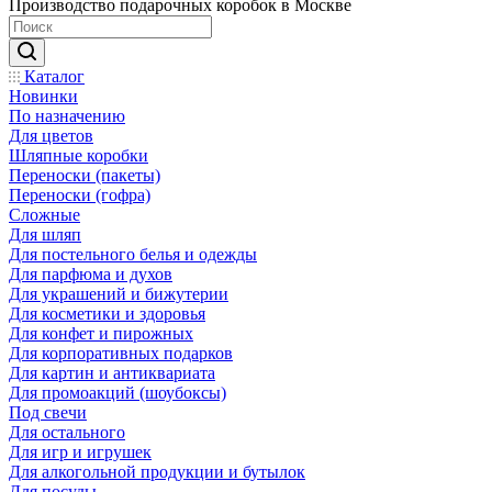
Производство подарочных коробок в Москве
Каталог
Новинки
По назначению
Для цветов
Шляпные коробки
Переноски (пакеты)
Переноски (гофра)
Сложные
Для шляп
Для постельного белья и одежды
Для парфюма и духов
Для украшений и бижутерии
Для косметики и здоровья
Для конфет и пирожных
Для корпоративных подарков
Для картин и антиквариата
Для промоакций (шоубоксы)
Под свечи
Для остального
Для игр и игрушек
Для алкогольной продукции и бутылок
Для посуды