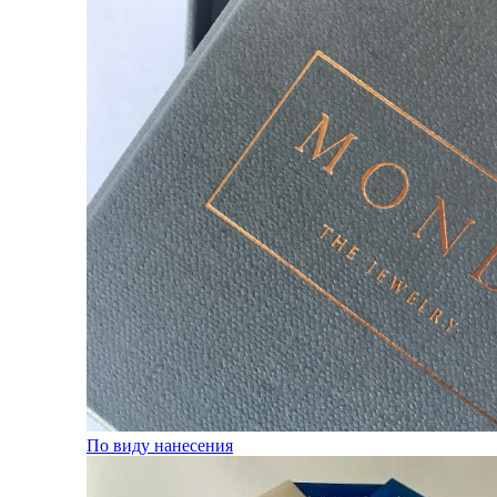
По виду нанесения