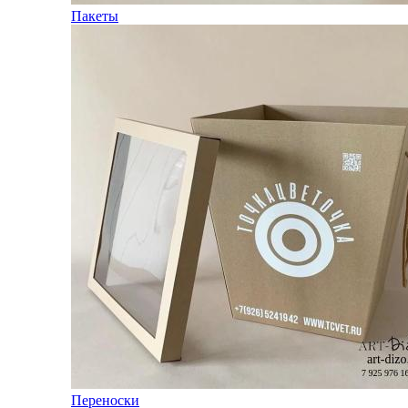
Пакеты
Переноски