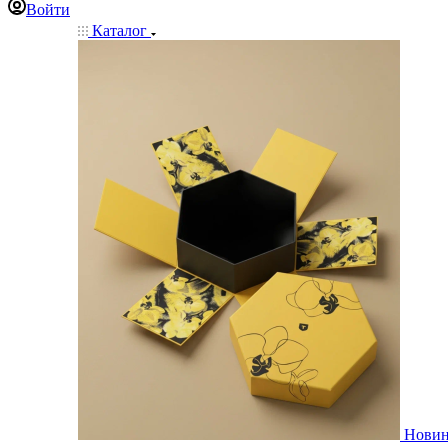
Войти
Каталог
Нови