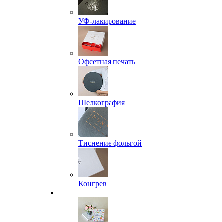
УФ-лакирование
Офсетная печать
Шелкография
Тиснение фольгой
Конгрев