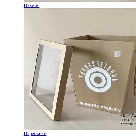
Пакеты
Переноски