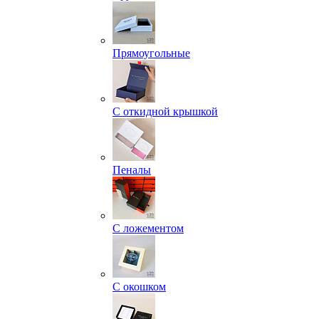
Прямоугольные
С откидной крышкой
Пеналы
С ложементом
С окошком