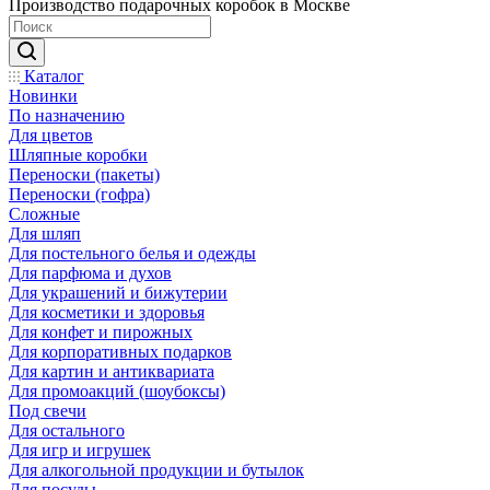
Производство подарочных коробок в Москве
Каталог
Новинки
По назначению
Для цветов
Шляпные коробки
Переноски (пакеты)
Переноски (гофра)
Сложные
Для шляп
Для постельного белья и одежды
Для парфюма и духов
Для украшений и бижутерии
Для косметики и здоровья
Для конфет и пирожных
Для корпоративных подарков
Для картин и антиквариата
Для промоакций (шоубоксы)
Под свечи
Для остального
Для игр и игрушек
Для алкогольной продукции и бутылок
Для посуды