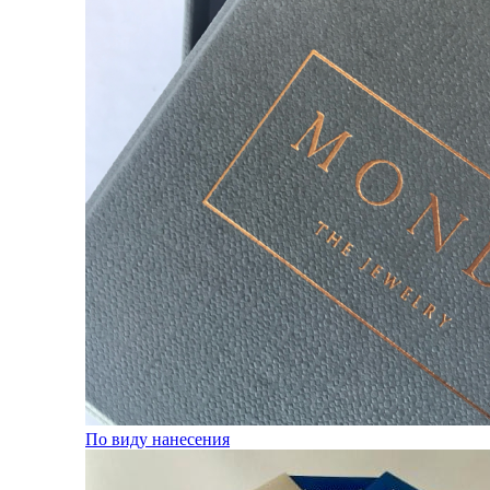
По виду нанесения