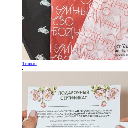
Тишью