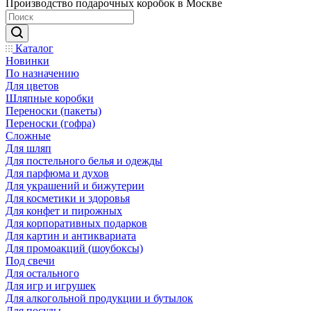
Производство подарочных коробок в Москве
Каталог
Новинки
По назначению
Для цветов
Шляпные коробки
Переноски (пакеты)
Переноски (гофра)
Сложные
Для шляп
Для постельного белья и одежды
Для парфюма и духов
Для украшений и бижутерии
Для косметики и здоровья
Для конфет и пирожных
Для корпоративных подарков
Для картин и антиквариата
Для промоакций (шоубоксы)
Под свечи
Для остального
Для игр и игрушек
Для алкогольной продукции и бутылок
Для посуды