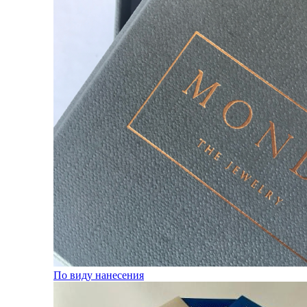
По виду нанесения