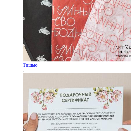
Тишью