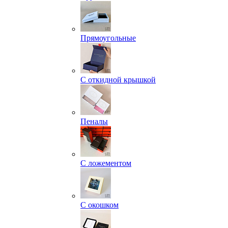
Прямоугольные
С откидной крышкой
Пеналы
С ложементом
С окошком