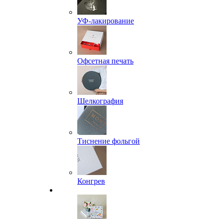
УФ-лакирование
Офсетная печать
Шелкография
Тиснение фольгой
Конгрев