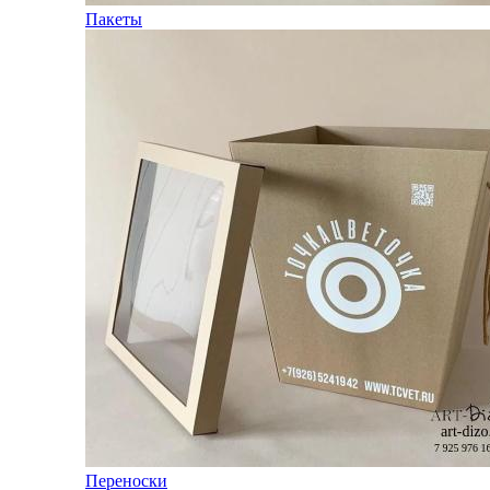
Пакеты
Переноски