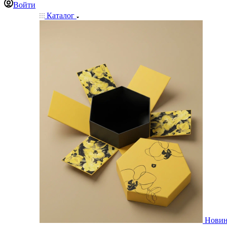
Войти
Каталог
Нови