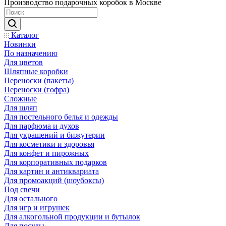
Производство подарочных коробок в Москве
Каталог
Новинки
По назначению
Для цветов
Шляпные коробки
Переноски (пакеты)
Переноски (гофра)
Сложные
Для шляп
Для постельного белья и одежды
Для парфюма и духов
Для украшений и бижутерии
Для косметики и здоровья
Для конфет и пирожных
Для корпоративных подарков
Для картин и антиквариата
Для промоакций (шоубоксы)
Под свечи
Для остального
Для игр и игрушек
Для алкогольной продукции и бутылок
Для посуды