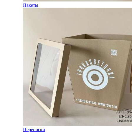
Пакеты
Переноски