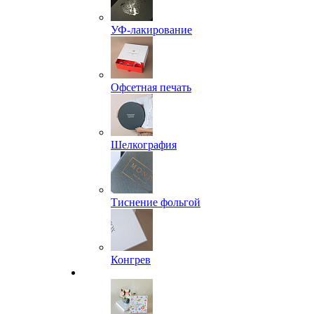
УФ-лакирование
Офсетная печать
Шелкография
Тиснение фольгой
Конгрев