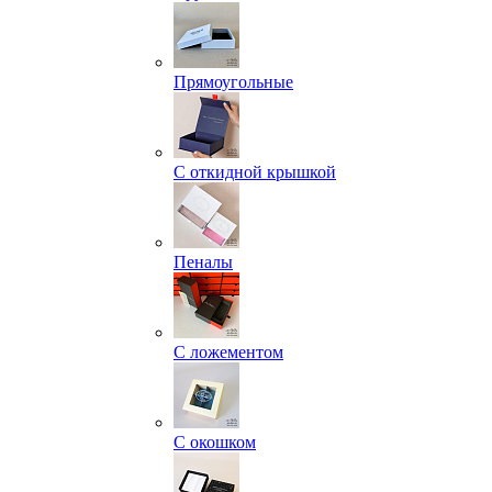
Прямоугольные
С откидной крышкой
Пеналы
С ложементом
С окошком