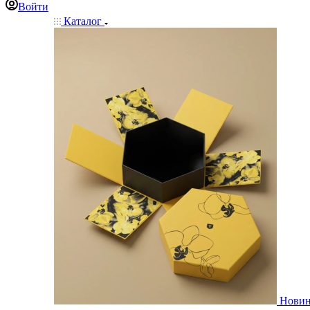
Войти
Каталог
Нови