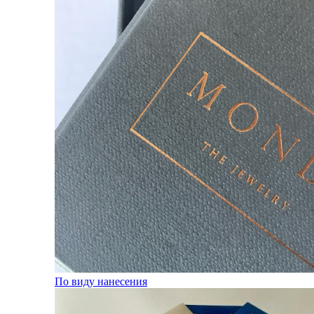
По виду нанесения