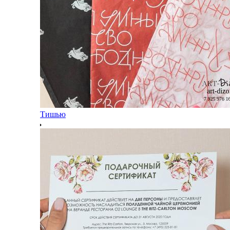
Тишью