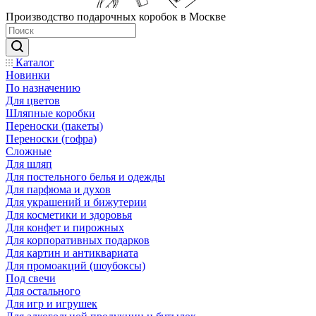
Производство подарочных коробок в Москве
Каталог
Новинки
По назначению
Для цветов
Шляпные коробки
Переноски (пакеты)
Переноски (гофра)
Сложные
Для шляп
Для постельного белья и одежды
Для парфюма и духов
Для украшений и бижутерии
Для косметики и здоровья
Для конфет и пирожных
Для корпоративных подарков
Для картин и антиквариата
Для промоакций (шоубоксы)
Под свечи
Для остального
Для игр и игрушек