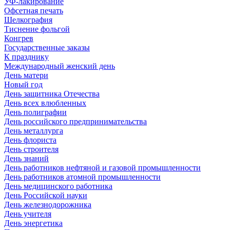
УФ-лакирование
Офсетная печать
Шелкография
Тиснение фольгой
Конгрев
Государственные заказы
К празднику
Международный женский день
День матери
Новый год
День защитника Отечества
День всех влюбленных
День полиграфии
День российского предпринимательства
День металлурга
День флориста
День строителя
День знаний
День работников нефтяной и газовой промышленности
День работников атомной промышленности
День медицинского работника
День Российской науки
День железнодорожника
День учителя
День энергетика