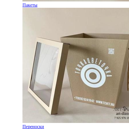
Пакеты
Переноски