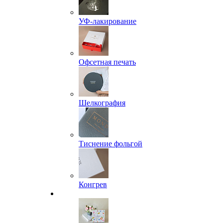
УФ-лакирование
Офсетная печать
Шелкография
Тиснение фольгой
Конгрев