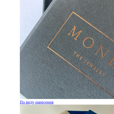
По виду нанесения