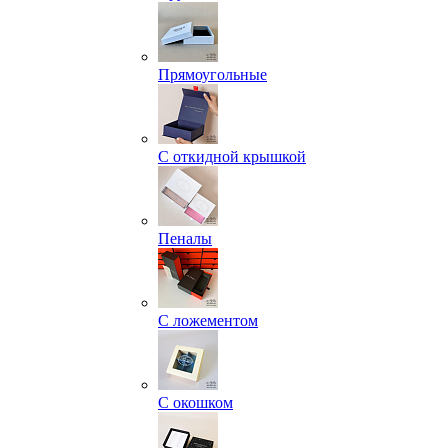
Прямоугольные
С откидной крышкой
Пеналы
С ложементом
С окошком