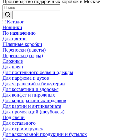
Производство подарочных коробок в Москве
Каталог
Новинки
По назначению
Для цветов
Шляпные коробки
Переноски (пакеты)
Переноски (гофра)
Сложные
Для шляп
Для постельного белья и одежды
Для парфюма и духов
Для украшений и бижутерии
Для косметики и здоровья
Для конфет и пирожных
Для корпоративных подарков
Для картин и антиквариата
Для промоакций (шоубоксы)
Под свечи
Для остального
Для игр и игрушек
Для алкогольной продукции и бутылок
Для посуды