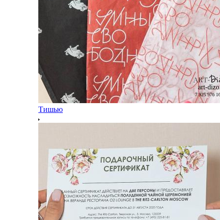
Тишью