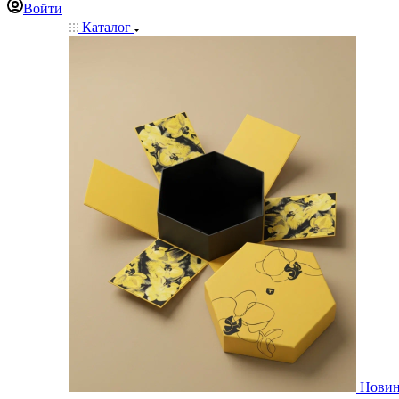
Войти
Каталог
Нови