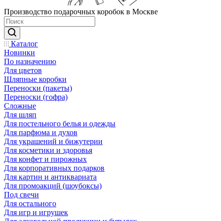
Производство подарочных коробок в Москве
Каталог
Новинки
По назначению
Для цветов
Шляпные коробки
Переноски (пакеты)
Переноски (гофра)
Сложные
Для шляп
Для постельного белья и одежды
Для парфюма и духов
Для украшений и бижутерии
Для косметики и здоровья
Для конфет и пирожных
Для корпоративных подарков
Для картин и антиквариата
Для промоакций (шоубоксы)
Под свечи
Для остального
Для игр и игрушек