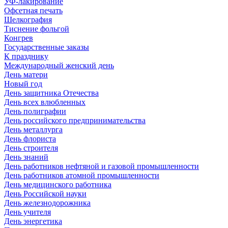
УФ-лакирование
Офсетная печать
Шелкография
Тиснение фольгой
Конгрев
Государственные заказы
К празднику
Международный женский день
День матери
Новый год
День защитника Отечества
День всех влюбленных
День полиграфии
День российского предпринимательства
День металлурга
День флориста
День строителя
День знаний
День работников нефтяной и газовой промышленности
День работников атомной промышленности
День медицинского работника
День Российской науки
День железнодорожника
День учителя
День энергетика