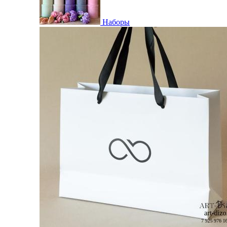
Наборы