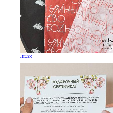
Тишью