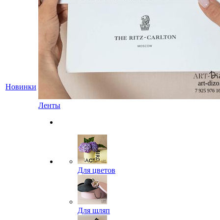
Новинки
Ленты
Для цветов
Для шляп