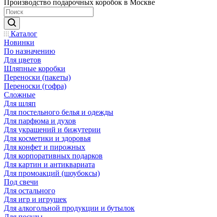
Производство подарочных коробок в Москве
Каталог
Новинки
По назначению
Для цветов
Шляпные коробки
Переноски (пакеты)
Переноски (гофра)
Сложные
Для шляп
Для постельного белья и одежды
Для парфюма и духов
Для украшений и бижутерии
Для косметики и здоровья
Для конфет и пирожных
Для корпоративных подарков
Для картин и антиквариата
Для промоакций (шоубоксы)
Под свечи
Для остального
Для игр и игрушек
Для алкогольной продукции и бутылок
Для посуды