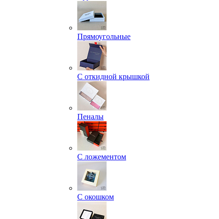
Прямоугольные
С откидной крышкой
Пеналы
С ложементом
С окошком