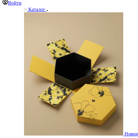
Войти
Каталог
Нови