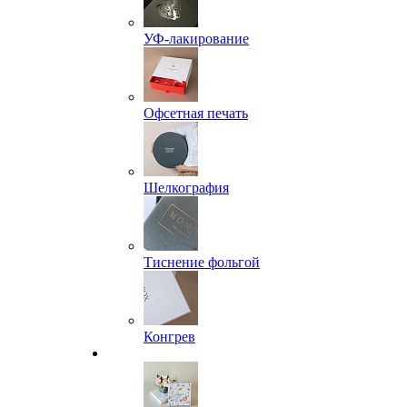
УФ-лакирование
Офсетная печать
Шелкография
Тиснение фольгой
Конгрев