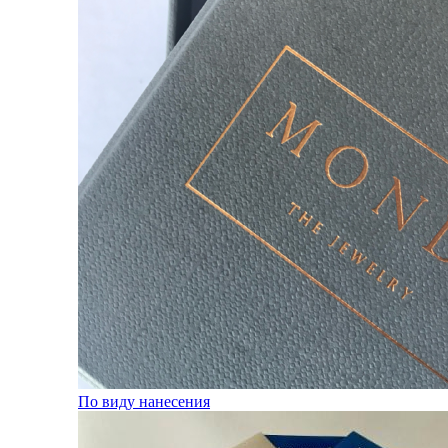
По виду нанесения