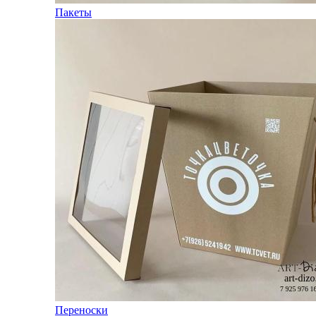
Пакеты
Переноски