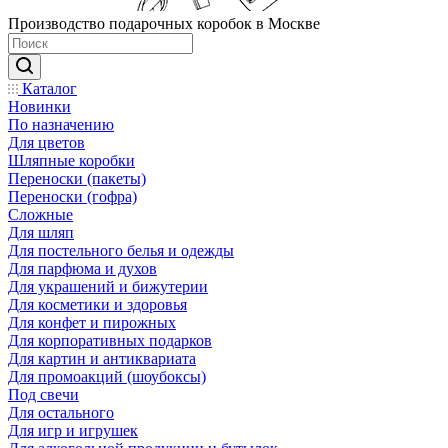
Производство подарочных коробок в Москве
Каталог
Новинки
По назначению
Для цветов
Шляпные коробки
Переноски (пакеты)
Переноски (гофра)
Сложные
Для шляп
Для постельного белья и одежды
Для парфюма и духов
Для украшений и бижутерии
Для косметики и здоровья
Для конфет и пирожных
Для корпоративных подарков
Для картин и антиквариата
Для промоакций (шоубоксы)
Под свечи
Для остального
Для игр и игрушек