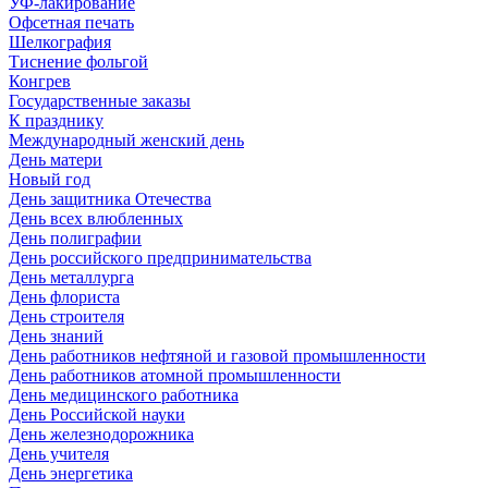
УФ-лакирование
Офсетная печать
Шелкография
Тиснение фольгой
Конгрев
Государственные заказы
К празднику
Международный женский день
День матери
Новый год
День защитника Отечества
День всех влюбленных
День полиграфии
День российского предпринимательства
День металлурга
День флориста
День строителя
День знаний
День работников нефтяной и газовой промышленности
День работников атомной промышленности
День медицинского работника
День Российской науки
День железнодорожника
День учителя
День энергетика