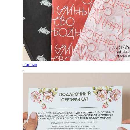
Тишью