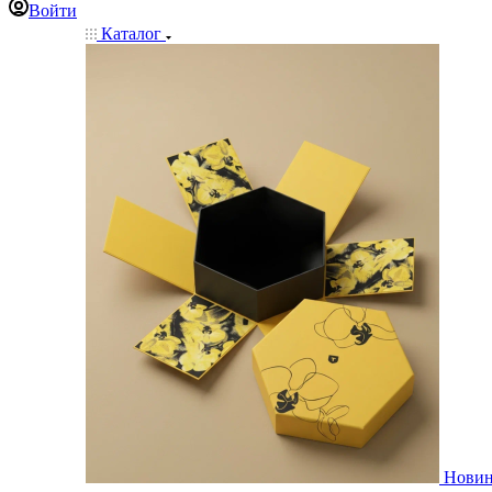
Войти
Каталог
Нови