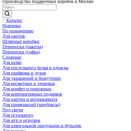
Производство подарочных коробок в Москве
Каталог
Новинки
По назначению
Для цветов
Шляпные коробки
Переноски (пакеты)
Переноски (гофра)
Сложные
Для шляп
Для постельного белья и одежды
Для парфюма и духов
Для украшений и бижутерии
Для косметики и здоровья
Для конфет и пирожных
Для корпоративных подарков
Для картин и антиквариата
Для промоакций (шоубоксы)
Под свечи
Для остального
Для игр и игрушек
Для алкогольной продукции и бутылок
Для посуды