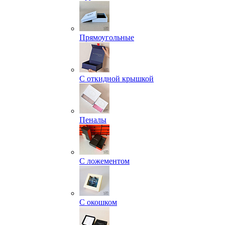
Прямоугольные
С откидной крышкой
Пеналы
С ложементом
С окошком