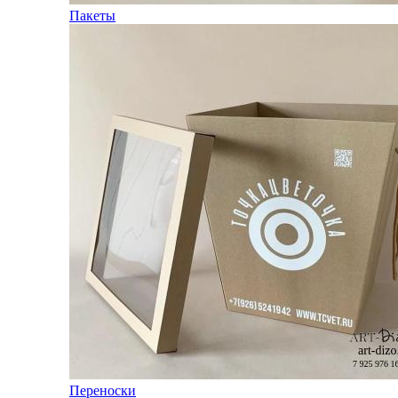
Пакеты
Переноски