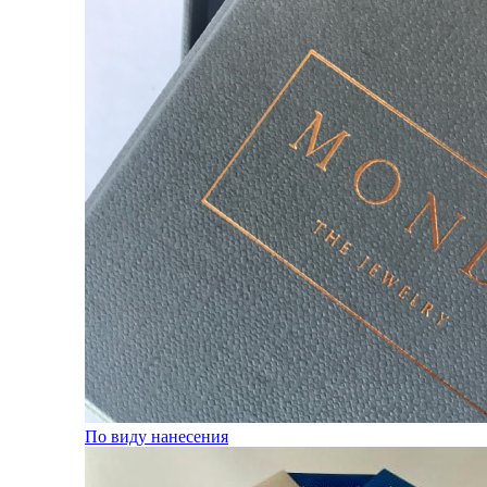
По виду нанесения