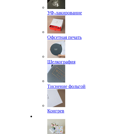
УФ-лакирование
Офсетная печать
Шелкография
Тиснение фольгой
Конгрев