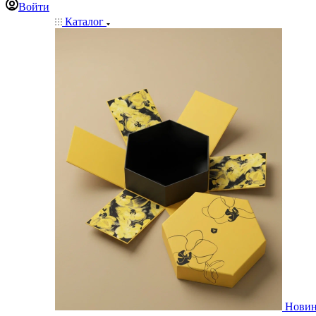
Войти
Каталог
Нови