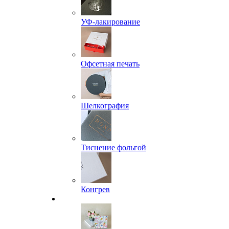
УФ-лакирование
Офсетная печать
Шелкография
Тиснение фольгой
Конгрев