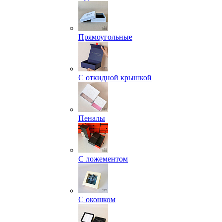
Прямоугольные
С откидной крышкой
Пеналы
С ложементом
С окошком