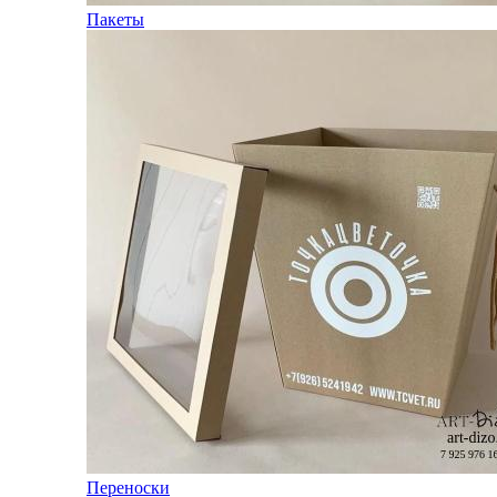
Пакеты
Переноски