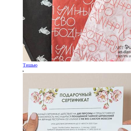
Тишью