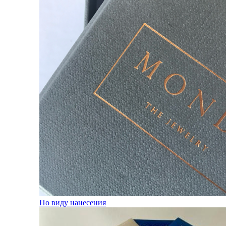
По виду нанесения