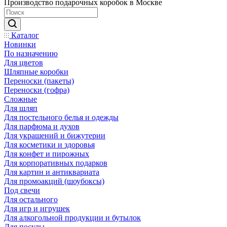
Производство подарочных коробок в Москве
Каталог
Новинки
По назначению
Для цветов
Шляпные коробки
Переноски (пакеты)
Переноски (гофра)
Сложные
Для шляп
Для постельного белья и одежды
Для парфюма и духов
Для украшений и бижутерии
Для косметики и здоровья
Для конфет и пирожных
Для корпоративных подарков
Для картин и антиквариата
Для промоакций (шоубоксы)
Под свечи
Для остального
Для игр и игрушек
Для алкогольной продукции и бутылок
Для посуды