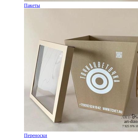
Пакеты
Переноски