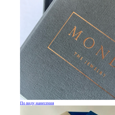
По виду нанесения