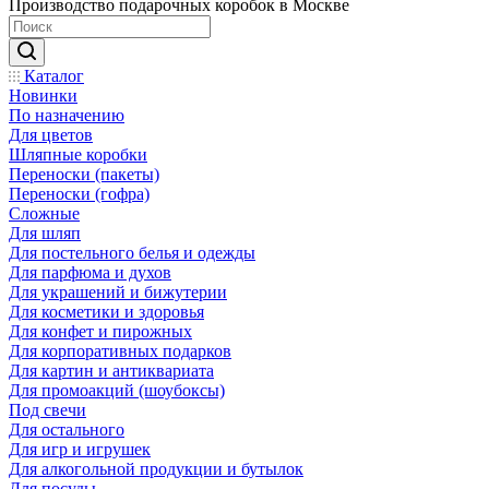
Производство подарочных коробок в Москве
Каталог
Новинки
По назначению
Для цветов
Шляпные коробки
Переноски (пакеты)
Переноски (гофра)
Сложные
Для шляп
Для постельного белья и одежды
Для парфюма и духов
Для украшений и бижутерии
Для косметики и здоровья
Для конфет и пирожных
Для корпоративных подарков
Для картин и антиквариата
Для промоакций (шоубоксы)
Под свечи
Для остального
Для игр и игрушек
Для алкогольной продукции и бутылок
Для посуды