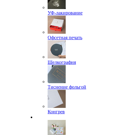
УФ-лакирование
Офсетная печать
Шелкография
Тиснение фольгой
Конгрев