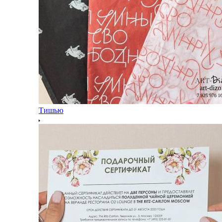
Тишью