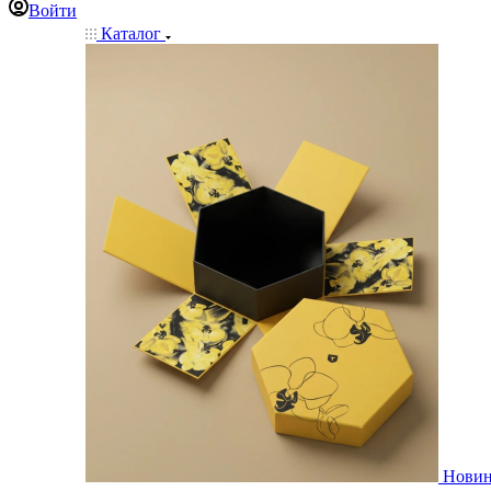
Войти
Каталог
Нови