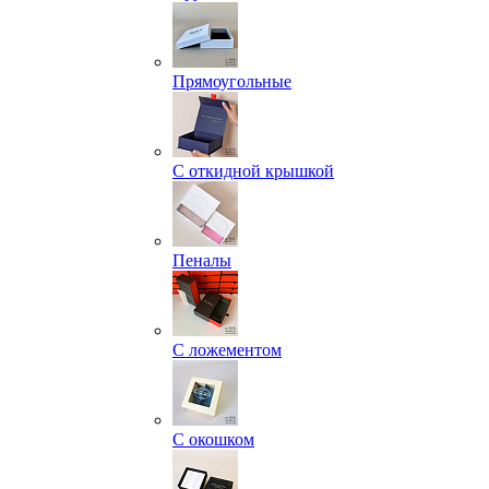
Прямоугольные
С откидной крышкой
Пеналы
С ложементом
С окошком