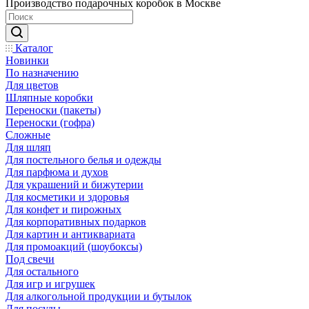
Производство подарочных коробок в Москве
Каталог
Новинки
По назначению
Для цветов
Шляпные коробки
Переноски (пакеты)
Переноски (гофра)
Сложные
Для шляп
Для постельного белья и одежды
Для парфюма и духов
Для украшений и бижутерии
Для косметики и здоровья
Для конфет и пирожных
Для корпоративных подарков
Для картин и антиквариата
Для промоакций (шоубоксы)
Под свечи
Для остального
Для игр и игрушек
Для алкогольной продукции и бутылок
Для посуды