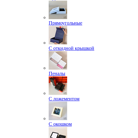
Прямоугольные
С откидной крышкой
Пеналы
С ложементом
С окошком