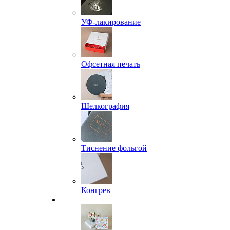
УФ-лакирование
Офсетная печать
Шелкография
Тиснение фольгой
Конгрев