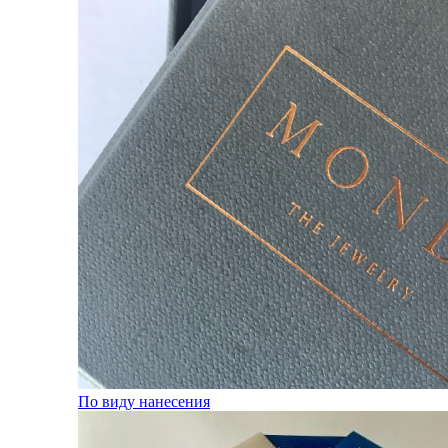
По виду нанесения