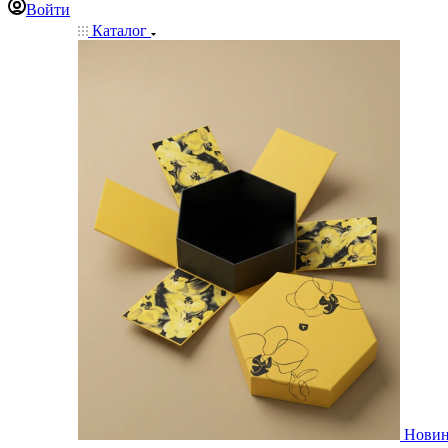
Войти
Каталог
Нови