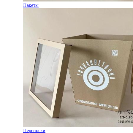
Пакеты
Переноски