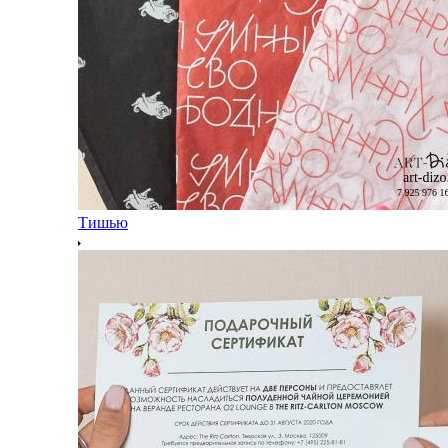
Тишью