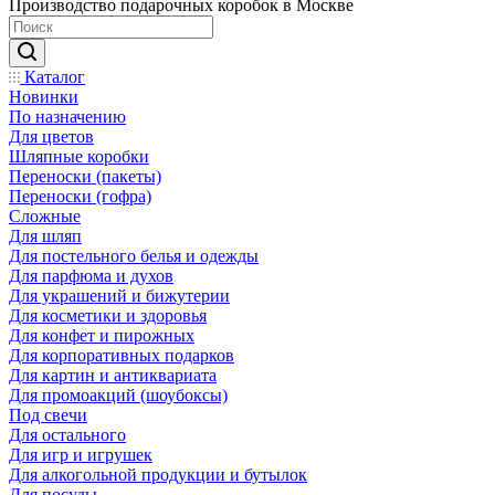
Производство подарочных коробок в Москве
Каталог
Новинки
По назначению
Для цветов
Шляпные коробки
Переноски (пакеты)
Переноски (гофра)
Сложные
Для шляп
Для постельного белья и одежды
Для парфюма и духов
Для украшений и бижутерии
Для косметики и здоровья
Для конфет и пирожных
Для корпоративных подарков
Для картин и антиквариата
Для промоакций (шоубоксы)
Под свечи
Для остального
Для игр и игрушек
Для алкогольной продукции и бутылок
Для посуды