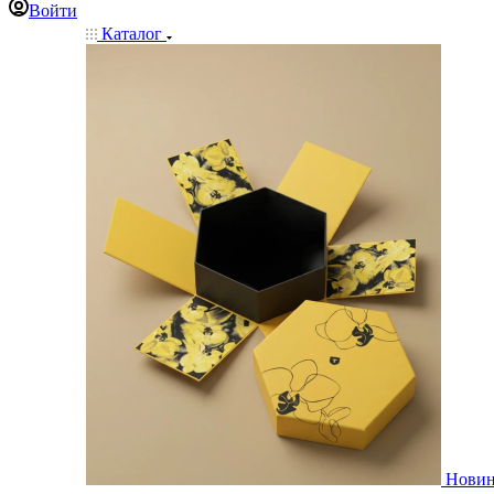
Войти
Каталог
Нови