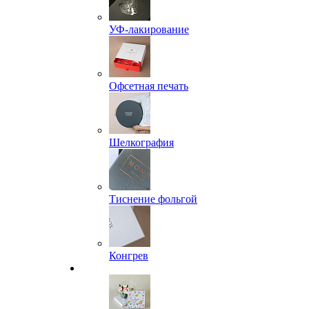
УФ-лакирование
Офсетная печать
Шелкография
Тиснение фольгой
Конгрев