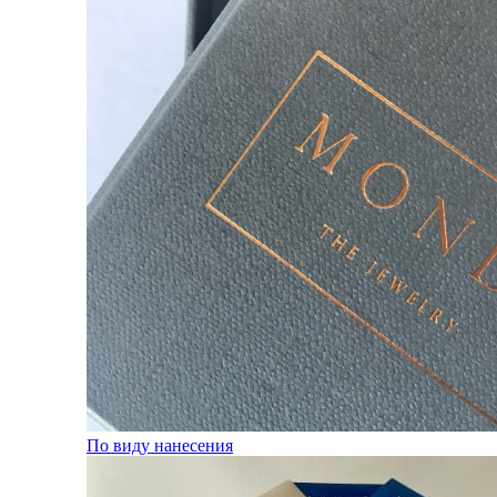
По виду нанесения