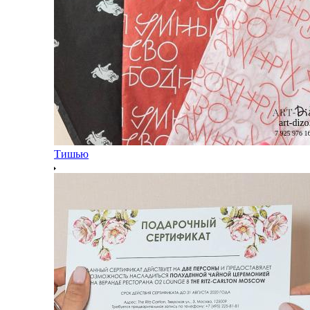
Тишью