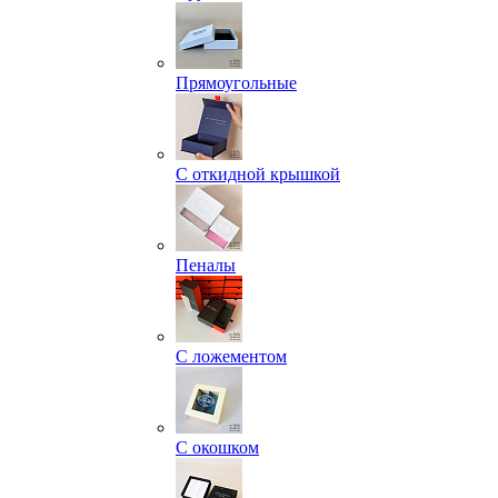
Прямоугольные
С откидной крышкой
Пеналы
С ложементом
С окошком