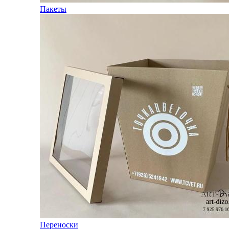
Пакеты
Переноски