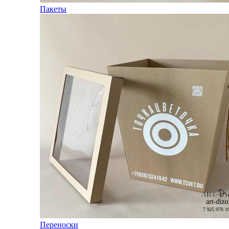
Пакеты
Переноски