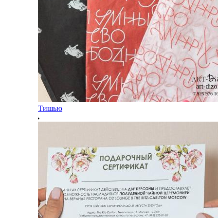
Тишью