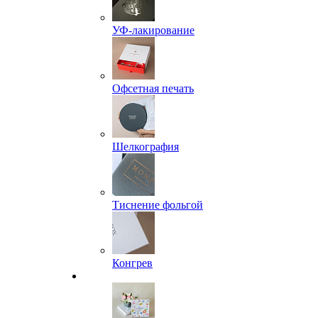
УФ-лакирование
Офсетная печать
Шелкография
Тиснение фольгой
Конгрев