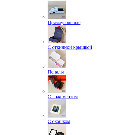
Прямоугольные
С откидной крышкой
Пеналы
С ложементом
С окошком