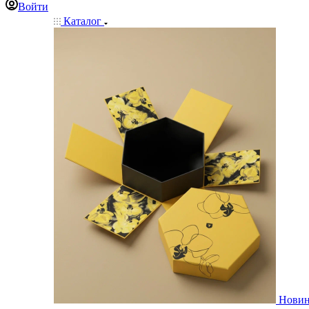
Войти
Каталог
Нови