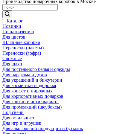
Производство подарочных коробок в Москве
Каталог
Новинки
По назначению
Для цветов
Шляпные коробки
Переноски (пакеты)
Переноски (гофра)
Сложные
Для шляп
Для постельного белья и одежды
Для парфюма и духов
Для украшений и бижутерии
Для косметики и здоровья
Для конфет и пирожных
Для корпоративных подарков
Для картин и антиквариата
Для промоакций (шоубоксы)
Под свечи
Для остального
Для игр и игрушек
Для алкогольной продукции и бутылок
Для посуды