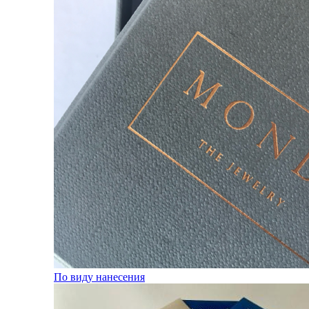
По виду нанесения