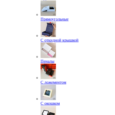
Прямоугольные
С откидной крышкой
Пеналы
С ложементом
С окошком