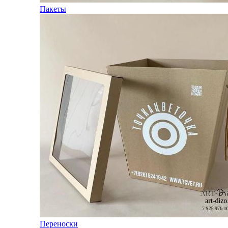
Пакеты
Переноски