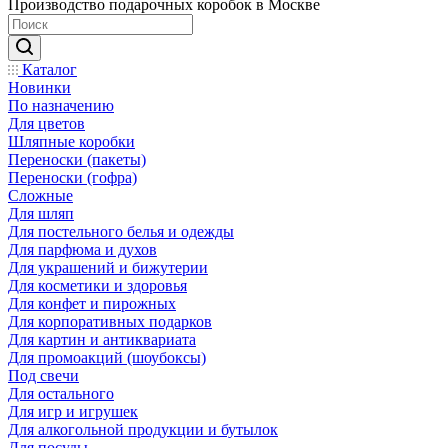
Производство подарочных коробок в Москве
Каталог
Новинки
По назначению
Для цветов
Шляпные коробки
Переноски (пакеты)
Переноски (гофра)
Сложные
Для шляп
Для постельного белья и одежды
Для парфюма и духов
Для украшений и бижутерии
Для косметики и здоровья
Для конфет и пирожных
Для корпоративных подарков
Для картин и антиквариата
Для промоакций (шоубоксы)
Под свечи
Для остального
Для игр и игрушек
Для алкогольной продукции и бутылок
Для посуды