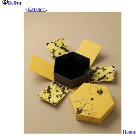
Войти
Каталог
Нови