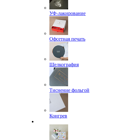
УФ-лакирование
Офсетная печать
Шелкография
Тиснение фольгой
Конгрев