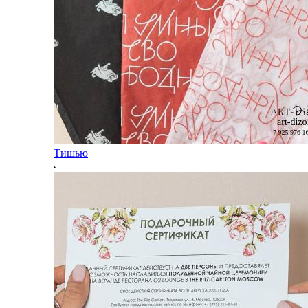
Тишью