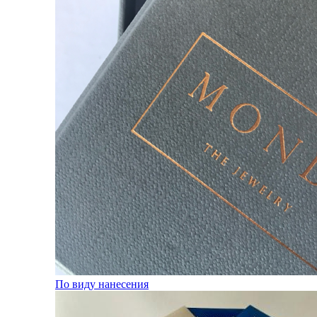
По виду нанесения