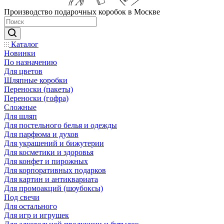
Производство подарочных коробок в Москве
Каталог
Новинки
По назначению
Для цветов
Шляпные коробки
Переноски (пакеты)
Переноски (гофра)
Сложные
Для шляп
Для постельного белья и одежды
Для парфюма и духов
Для украшений и бижутерии
Для косметики и здоровья
Для конфет и пирожных
Для корпоративных подарков
Для картин и антиквариата
Для промоакций (шоубоксы)
Под свечи
Для остального
Для игр и игрушек