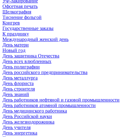
УФ-лакирование
Офсетная печать
Шелкография
Тиснение фольгой
Конгрев
Государственные заказы
К празднику
Международный женский день
День матери
Новый год
День защитника Отечества
День всех влюбленных
День полиграфии
День российского предпринимательства
День металлурга
День флориста
День строителя
День знаний
День работников нефтяной и газовой промышленности
День работников атомной промышленности
День медицинского работника
День Российской науки
День железнодорожника
День учителя
День энергетика