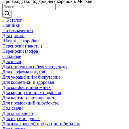
Производство подарочных коробок в Москве
Каталог
Новинки
По назначению
Для цветов
Шляпные коробки
Переноски (пакеты)
Переноски (гофра)
Сложные
Для шляп
Для постельного белья и одежды
Для парфюма и духов
Для украшений и бижутерии
Для косметики и здоровья
Для конфет и пирожных
Для корпоративных подарков
Для картин и антиквариата
Для промоакций (шоубоксы)
Под свечи
Для остального
Для игр и игрушек
Для алкогольной продукции и бутылок
Для посуды