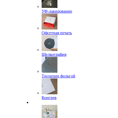
УФ-лакирование
Офсетная печать
Шелкография
Тиснение фольгой
Конгрев