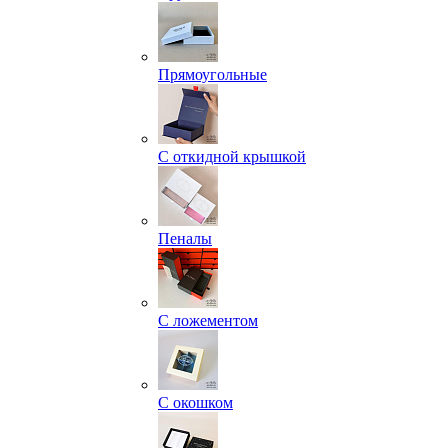
Прямоугольные
С откидной крышкой
Пеналы
С ложементом
С окошком