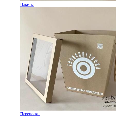
Пакеты
Переноски