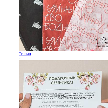
Тишью