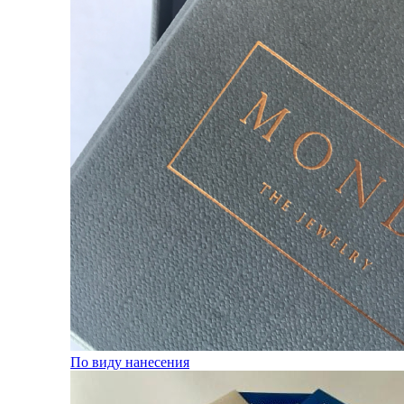
По виду нанесения