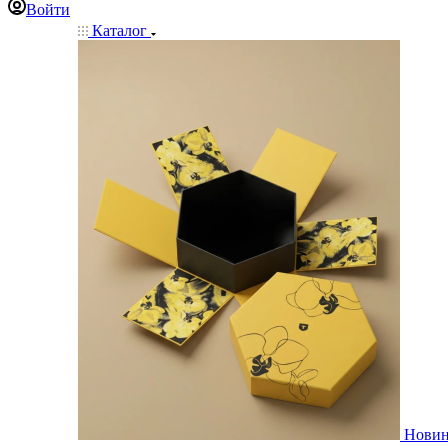
Войти
Каталог
Нови