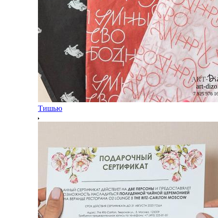
Тишью