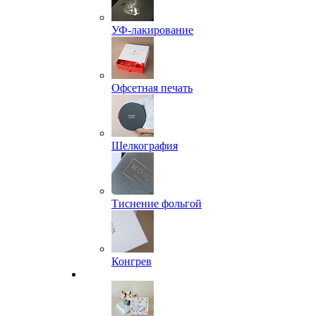
УФ-лакирование
Офсетная печать
Шелкография
Тиснение фольгой
Конгрев