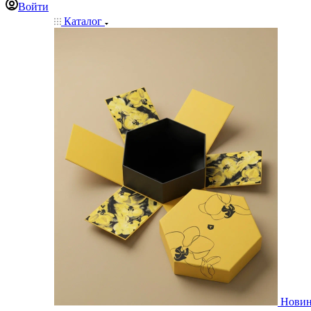
Войти
Каталог
Нови