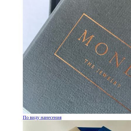
По виду нанесения