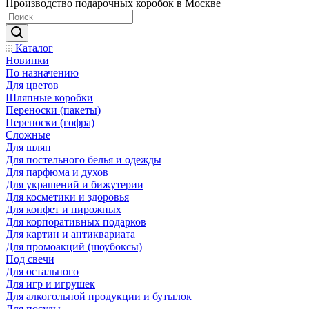
Производство подарочных коробок в Москве
Каталог
Новинки
По назначению
Для цветов
Шляпные коробки
Переноски (пакеты)
Переноски (гофра)
Сложные
Для шляп
Для постельного белья и одежды
Для парфюма и духов
Для украшений и бижутерии
Для косметики и здоровья
Для конфет и пирожных
Для корпоративных подарков
Для картин и антиквариата
Для промоакций (шоубоксы)
Под свечи
Для остального
Для игр и игрушек
Для алкогольной продукции и бутылок
Для посуды