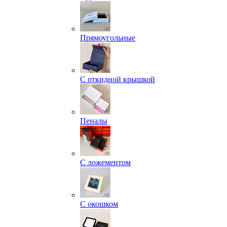
Прямоугольные
С откидной крышкой
Пеналы
С ложементом
С окошком