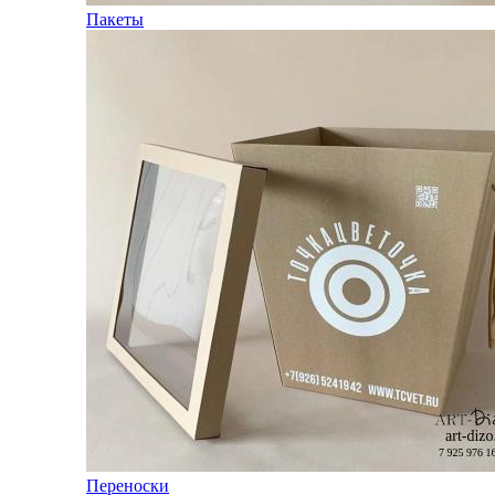
Пакеты
Переноски