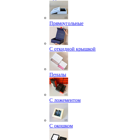
Прямоугольные
С откидной крышкой
Пеналы
С ложементом
С окошком