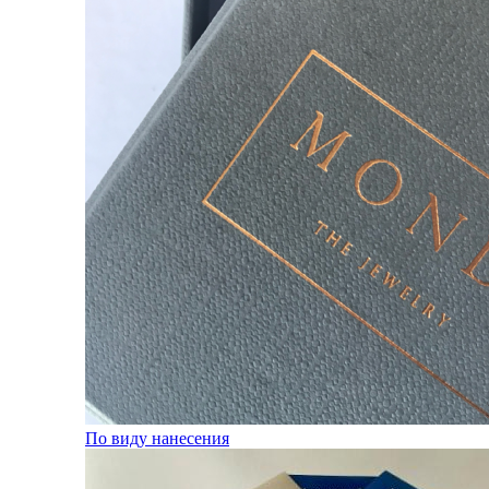
По виду нанесения