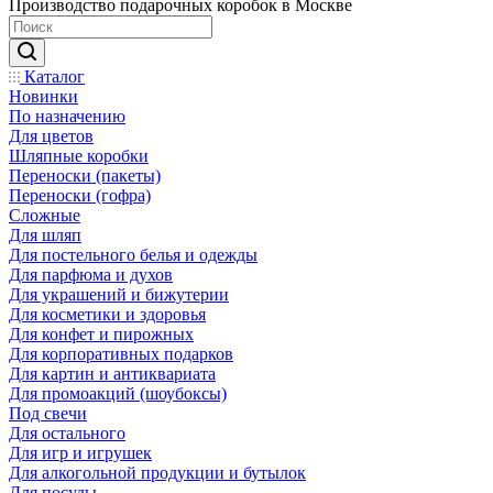
Производство подарочных коробок в Москве
Каталог
Новинки
По назначению
Для цветов
Шляпные коробки
Переноски (пакеты)
Переноски (гофра)
Сложные
Для шляп
Для постельного белья и одежды
Для парфюма и духов
Для украшений и бижутерии
Для косметики и здоровья
Для конфет и пирожных
Для корпоративных подарков
Для картин и антиквариата
Для промоакций (шоубоксы)
Под свечи
Для остального
Для игр и игрушек
Для алкогольной продукции и бутылок
Для посуды