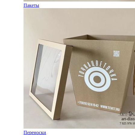
Пакеты
Переноски