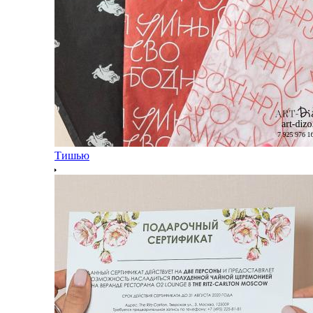
Тишью