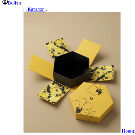
Войти
Каталог
Нови