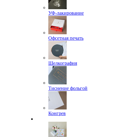
УФ-лакирование
Офсетная печать
Шелкография
Тиснение фольгой
Конгрев