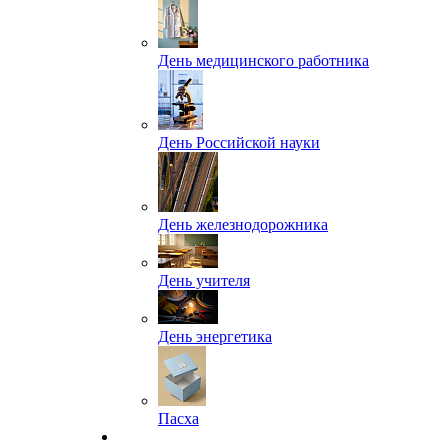
День медицинского работника
День Российской науки
День железнодорожника
День учителя
День энергетика
Пасха