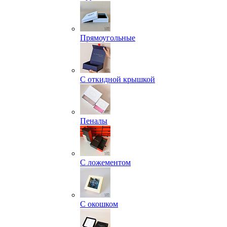
Прямоугольные
С откидной крышкой
Пеналы
С ложементом
С окошком