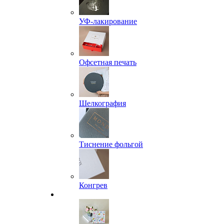
УФ-лакирование
Офсетная печать
Шелкография
Тиснение фольгой
Конгрев