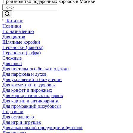
Производство подарочных коробок в Москве
Каталог
Новинки
По назначению
Для цветов
Шляпные коробки
Переноски (пакеты)
Переноски (гофра)
Сложные
Для шляп
Для постельного белья и одежды
Для парфюма и духов
Для украшений и бижутерии
Для косметики и здоровья
Для конфет и пирожных
Для корпоративных подарков
Для картин и антиквариата
Для промоакций (шоубоксы)
Под свечи
Для остального
Для игр и игрушек
Для алкогольной продукции и бутылок
Для посуды