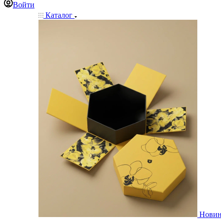
Войти
Каталог
Нови