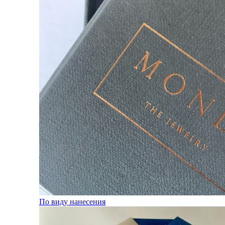
По виду нанесения