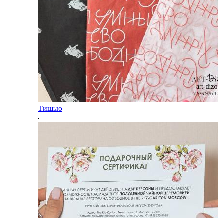
Тишью