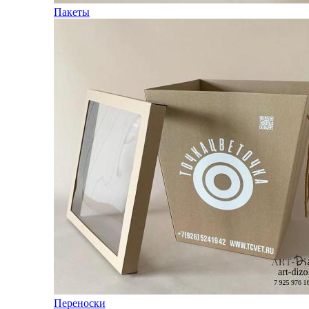
Пакеты
Переноски