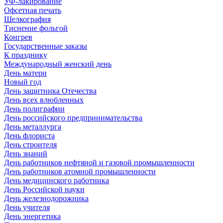
УФ-лакирование
Офсетная печать
Шелкография
Тиснение фольгой
Конгрев
Государственные заказы
К празднику
Международный женский день
День матери
Новый год
День защитника Отечества
День всех влюбленных
День полиграфии
День российского предпринимательства
День металлурга
День флориста
День строителя
День знаний
День работников нефтяной и газовой промышленности
День работников атомной промышленности
День медицинского работника
День Российской науки
День железнодорожника
День учителя
День энергетика