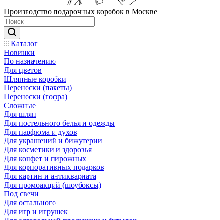
Производство подарочных коробок в Москве
Каталог
Новинки
По назначению
Для цветов
Шляпные коробки
Переноски (пакеты)
Переноски (гофра)
Сложные
Для шляп
Для постельного белья и одежды
Для парфюма и духов
Для украшений и бижутерии
Для косметики и здоровья
Для конфет и пирожных
Для корпоративных подарков
Для картин и антиквариата
Для промоакций (шоубоксы)
Под свечи
Для остального
Для игр и игрушек