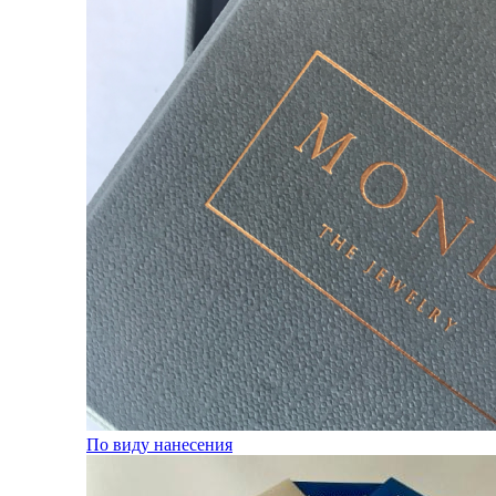
По виду нанесения