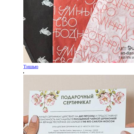
Тишью