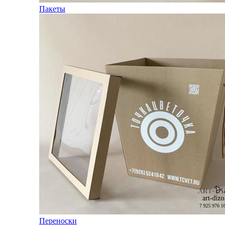
Пакеты
Переноски