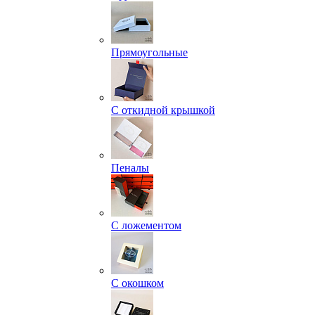
Прямоугольные
С откидной крышкой
Пеналы
С ложементом
С окошком