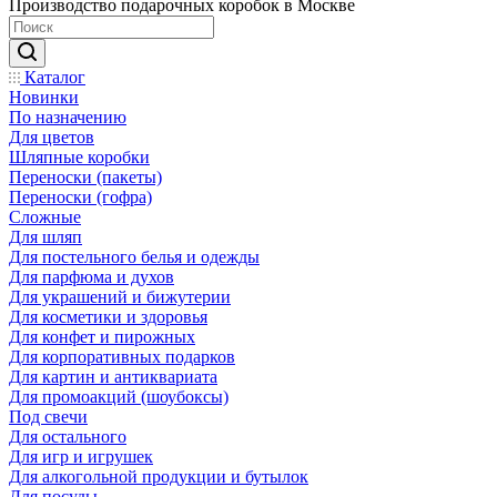
Производство подарочных коробок в Москве
Каталог
Новинки
По назначению
Для цветов
Шляпные коробки
Переноски (пакеты)
Переноски (гофра)
Сложные
Для шляп
Для постельного белья и одежды
Для парфюма и духов
Для украшений и бижутерии
Для косметики и здоровья
Для конфет и пирожных
Для корпоративных подарков
Для картин и антиквариата
Для промоакций (шоубоксы)
Под свечи
Для остального
Для игр и игрушек
Для алкогольной продукции и бутылок
Для посуды