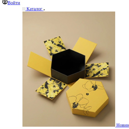
Войти
Каталог
Нови