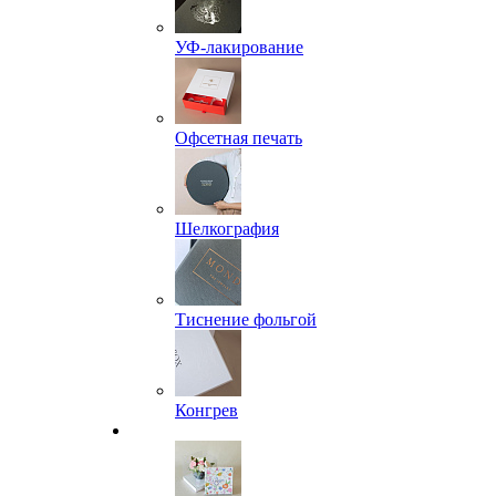
УФ-лакирование
Офсетная печать
Шелкография
Тиснение фольгой
Конгрев