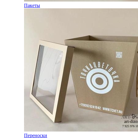
Пакеты
Переноски