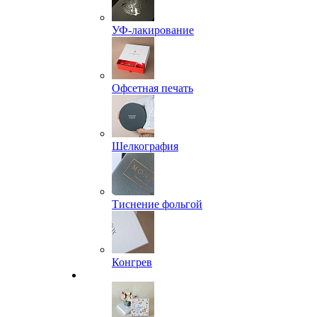
УФ-лакирование
Офсетная печать
Шелкография
Тиснение фольгой
Конгрев