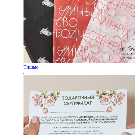
Тишью