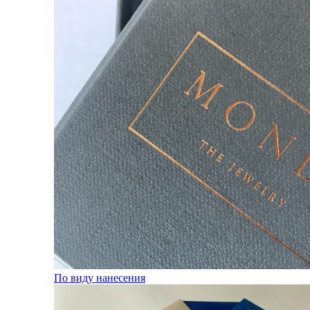
По виду нанесения