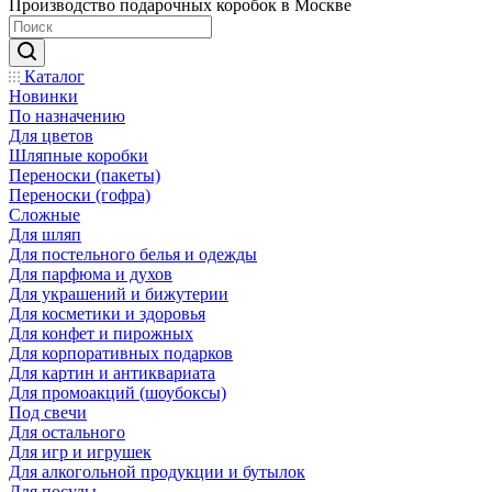
Производство подарочных коробок в Москве
Каталог
Новинки
По назначению
Для цветов
Шляпные коробки
Переноски (пакеты)
Переноски (гофра)
Сложные
Для шляп
Для постельного белья и одежды
Для парфюма и духов
Для украшений и бижутерии
Для косметики и здоровья
Для конфет и пирожных
Для корпоративных подарков
Для картин и антиквариата
Для промоакций (шоубоксы)
Под свечи
Для остального
Для игр и игрушек
Для алкогольной продукции и бутылок
Для посуды