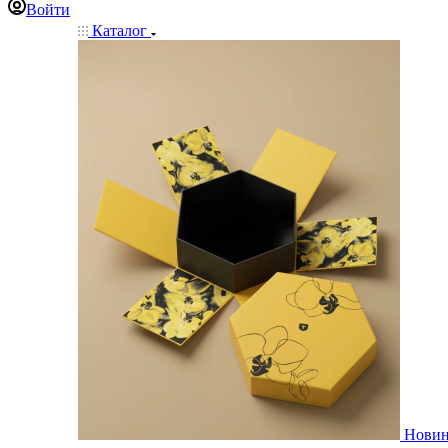
Войти
Каталог
Нови