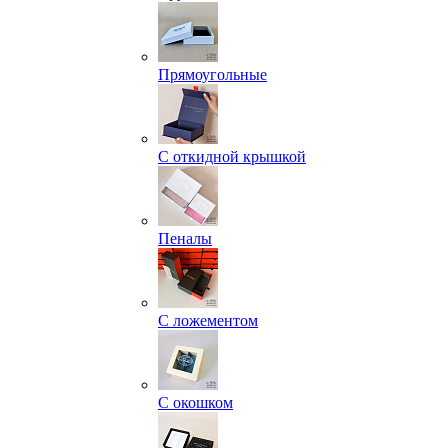
Прямоугольные
С откидной крышкой
Пеналы
С ложементом
С окошком